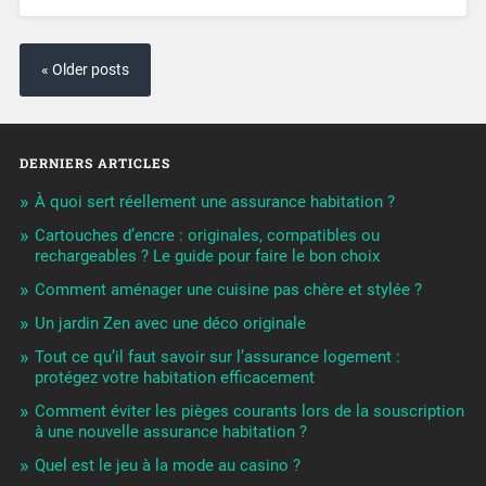
« Older posts
DERNIERS ARTICLES
À quoi sert réellement une assurance habitation ?
Cartouches d’encre : originales, compatibles ou
rechargeables ? Le guide pour faire le bon choix
Comment aménager une cuisine pas chère et stylée ?
Un jardin Zen avec une déco originale
Tout ce qu’il faut savoir sur l’assurance logement :
protégez votre habitation efficacement
Comment éviter les pièges courants lors de la souscription
à une nouvelle assurance habitation ?
Quel est le jeu à la mode au casino ?