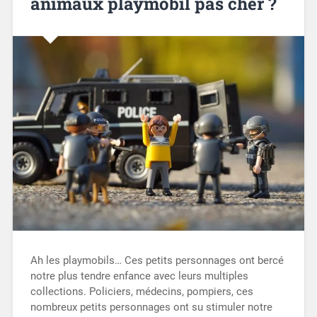
animaux playmobil pas cher ?
Ah les playmobils… Ces petits personnages ont bercé
notre plus tendre enfance avec leurs multiples
collections. Policiers, médecins, pompiers, ces
nombreux petits personnages ont su stimuler notre