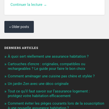
Continuer la lecture →
« Older posts
DERNIERS ARTICLES
À quoi sert réellement une assurance habitation ?
Cartouches d’encre : originales, compatibles ou
rechargeables ? Le guide pour faire le bon choix
Comment aménager une cuisine pas chère et stylée ?
Un jardin Zen avec une déco originale
Tout ce qu’il faut savoir sur l’assurance logement :
protégez votre habitation efficacement
Comment éviter les pièges courants lors de la souscription
à une nouvelle assurance habitation ?