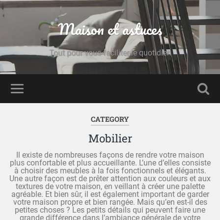
Maison et astuces
Tout pour vous faciliter le quotidien
CATEGORY
Mobilier
Il existe de nombreuses façons de rendre votre maison
plus confortable et plus accueillante. L’une d’elles consiste
à choisir des meubles à la fois fonctionnels et élégants.
Une autre façon est de prêter attention aux couleurs et aux
textures de votre maison, en veillant à créer une palette
agréable. Et bien sûr, il est également important de garder
votre maison propre et bien rangée. Mais qu’en est-il des
petites choses ? Les petits détails qui peuvent faire une
grande différence dans l’ambiance générale de votre