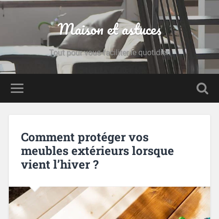
Maison et astuces
Tout pour vous faciliter le quotidien
Comment protéger vos
meubles extérieurs lorsque
vient l’hiver ?