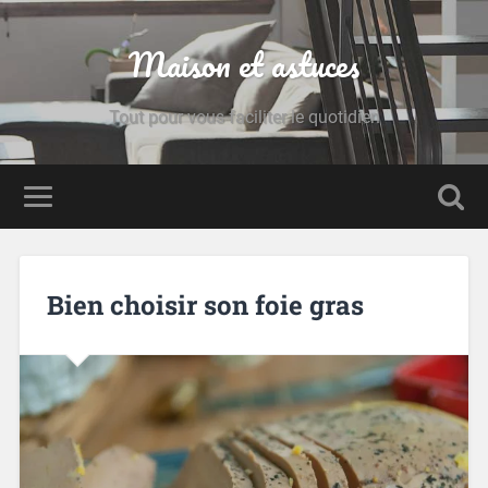
Maison et astuces
Tout pour vous faciliter le quotidien
Bien choisir son foie gras