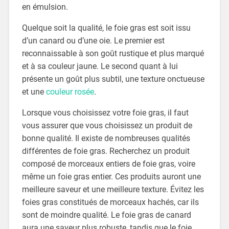
en émulsion.
Quelque soit la qualité, le foie gras est soit issu
d’un canard ou d’une oie. Le premier est
reconnaissable à son goût rustique et plus marqué
et à sa couleur jaune. Le second quant à lui
présente un goût plus subtil, une texture onctueuse
et une
couleur rosée
.
Lorsque vous choisissez votre foie gras, il faut
vous assurer que vous choisissez un produit de
bonne qualité. Il existe de nombreuses qualités
différentes de foie gras. Recherchez un produit
composé de morceaux entiers de foie gras, voire
même un foie gras entier. Ces produits auront une
meilleure saveur et une meilleure texture. Évitez les
foies gras constitués de morceaux hachés, car ils
sont de moindre qualité. Le foie gras de canard
aura une saveur plus robuste, tandis que le foie