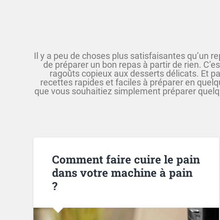
Il y a peu de choses plus satisfaisantes qu’un re
de préparer un bon repas à partir de rien. C’e
ragoûts copieux aux desserts délicats. Et
recettes rapides et faciles à préparer en que
que vous souhaitiez simplement préparer quelqu
Comment faire cuire le pain
dans votre machine à pain
?