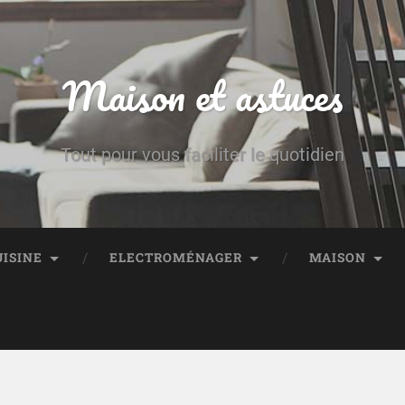
Maison et astuces
Tout pour vous faciliter le quotidien
UISINE
ELECTROMÉNAGER
MAISON