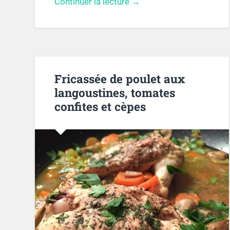
Continuer la lecture →
Fricassée de poulet aux
langoustines, tomates
confites et cèpes