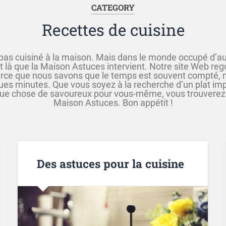
CATEGORY
Recettes de cuisine
pas cuisiné à la maison. Mais dans le monde occupé d’aujou
st là que la Maison Astuces intervient. Notre site Web rego
 parce que nous savons que le temps est souvent compté
lques minutes. Que vous soyez à la recherche d’un plat im
e chose de savoureux pour vous-même, vous trouverez tout
Maison Astuces. Bon appétit !
Des astuces pour la cuisine