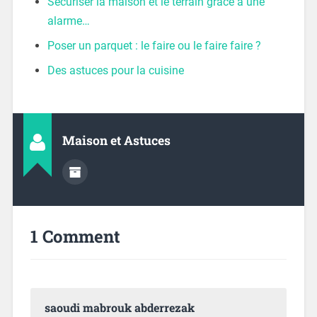
Sécuriser la maison et le terrain grâce à une
alarme…
Poser un parquet : le faire ou le faire faire ?
Des astuces pour la cuisine
Maison et Astuces
1 Comment
saoudi mabrouk abderrezak