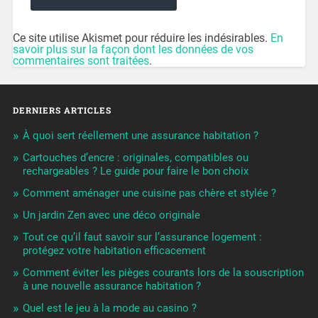
Ce site utilise Akismet pour réduire les indésirables.
En
savoir plus sur la façon dont les données de vos
commentaires sont traitées
.
DERNIERS ARTICLES
À quoi sert réellement une assurance habitation ?
Cartouches d’encre : originales, compatibles ou
rechargeables ? Le guide pour faire le bon choix
Comment aménager une cuisine pas chère et stylée ?
Un jardin Zen avec une déco originale
Tout ce qu’il faut savoir sur l’assurance logement :
protégez votre habitation efficacement
Comment éviter les pièges courants lors de la souscription
à une nouvelle assurance habitation ?
Quel est le jeu à la mode au casino ?