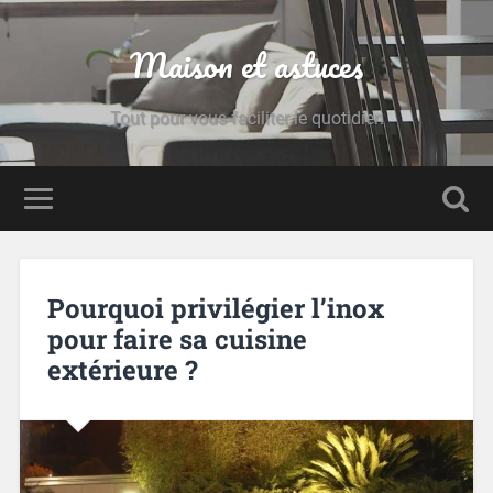
Maison et astuces
Tout pour vous faciliter le quotidien
Pourquoi privilégier l’inox
pour faire sa cuisine
extérieure ?