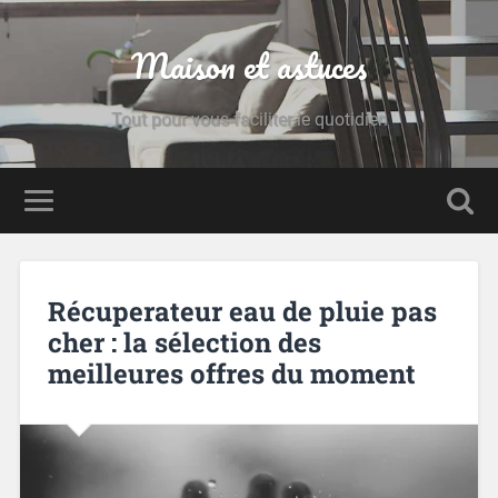
Maison et astuces
Tout pour vous faciliter le quotidien
Récuperateur eau de pluie pas
cher : la sélection des
meilleures offres du moment