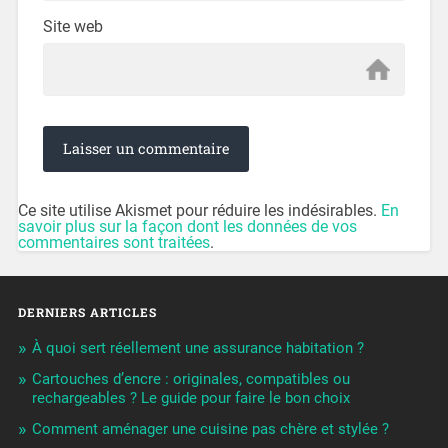
Site web
Ce site utilise Akismet pour réduire les indésirables.
En
savoir plus sur la façon dont les données de vos
commentaires sont traitées
.
DERNIERS ARTICLES
À quoi sert réellement une assurance habitation ?
Cartouches d’encre : originales, compatibles ou
rechargeables ? Le guide pour faire le bon choix
Comment aménager une cuisine pas chère et stylée ?