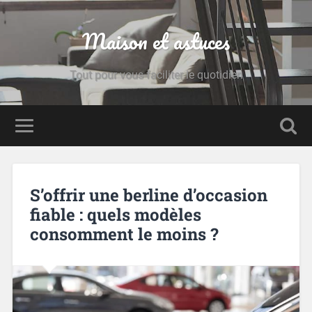
Maison et astuces
Tout pour vous faciliter le quotidien
S’offrir une berline d’occasion
fiable : quels modèles
consomment le moins ?