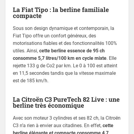
La Fiat Tipo : la berline familiale
compacte
Sous son design dynamique et contemporain, la
Fiat Tipo offre un confort généreux, des
motorisations fiables et des fonctionnalités 100%
utiles. Ainsi,
cette berline essence de 95 ch
consomme 5,7 litres/100 km en cycle mixte
. Elle
rejette 133 g de Co2 par km. Le 0 à 100 est atteint
en 11,5 secondes tandis que la vitesse maximale
est de 185 km/h.
La Citroën C3 PureTech 82 Live : une
berline très économique
Avec son moteur 3 cylindres et ses 82 ch, la Citroën
C3 n’a rien à envier aux citadines. En effet,
cette
berline élégante et compacte consomme 4,7