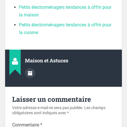
Petits électroménagers tendances à offrir pour
la maison
Petits électroménagers tendances à offrir pour
la cuisine
Maison et Astuces
Laisser un commentaire
Votre adresse e-mail ne sera pas publiée.
Les champs
obligatoires sont indiqués avec
*
Commentaire
*