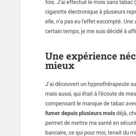
fois. J’ai effectué le mois sans tabac 
cigarette électronique à plusieurs re
elle, n’a pas eu l’effet escompté. Une
certain temps, je me suis décidé à aff
Une expérience néce
mieux
J’ai découvert un hypnothérapeute sur
mais aussi, qui était à l’écoute de mes
compensant le manque de tabac avec l
fumer depuis plusieurs mois
déjà, ch
permet de mettre ma santé en sécurité
bancaire, ce qui pour moi, tenait du mi