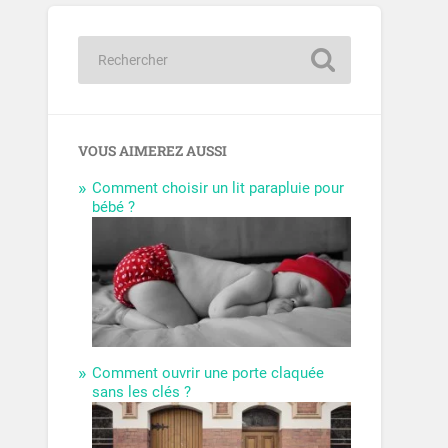
VOUS AIMEREZ AUSSI
Comment choisir un lit parapluie pour
bébé ?
Comment ouvrir une porte claquée
sans les clés ?