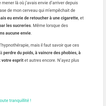
 mener là où j’avais envie d’arriver depuis
 case de mon cerveau qui m’empêchait de
mais eu envie de retoucher à une cigarette
, et
ar les sucreries
. Même lorsque des
ens aucune envie
.
 l’hypnothérapie, mais il faut savoir que ces
 à
perdre du poids, à vaincre des phobies, à
 votre esprit
et autres encore. N’ayez plus
te tranquillité !