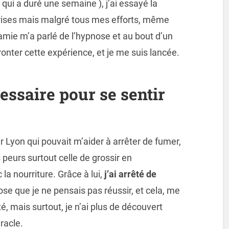
( qui a duré une semaine ), j’ai essayé la
prises mais malgré tous mes efforts, même
 amie m’a parlé de l’hypnose et au bout d’un
ronter cette expérience, et je me suis lancée.
ssaire pour se sentir
 Lyon qui pouvait m’aider à arrêter de fumer,
 peurs surtout celle de grossir en
a nourriture. Grâce à lui,
j’ai arrêté de
ose que je ne pensais pas réussir, et cela, me
, mais surtout, je n’ai plus de découvert
racle.