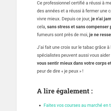
Ce professionnel certifié a réussi à me
des années et a réussi à fermer une
vivre mieux. Depuis ce jour,
je n’ai ja
cela,
sans stress et sans compenser p
fumeurs sont près de moi,
je ne ress
J’ai fait une croix sur le tabac grâce à
spécialistes peuvent aussi vous aider
vous sentir mieux dans votre corps et
peur de dire « je peux » !
A lire également :
Faites vos courses au marché en tou