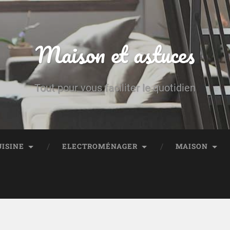
Maison et astuces
Tout pour vous faciliter le quotidien
UISINE
ELECTROMÉNAGER
MAISON