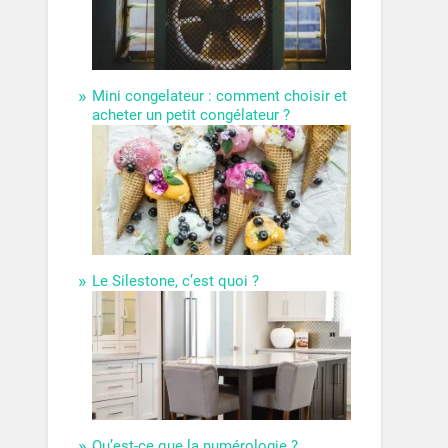
Mini congelateur : comment choisir et
acheter un petit congélateur ?
Le Silestone, c’est quoi ?
Qu’est-ce que la numérologie ?