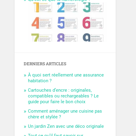
DERNIERS ARTICLES
À quoi sert réellement une assurance
habitation ?
Cartouches d’encre : originales,
compatibles ou rechargeables ? Le
guide pour faire le bon choix
Comment aménager une cuisine pas
chère et stylée ?
Un jardin Zen avec une déco originale
Tout ce qu’il faut savoir sur