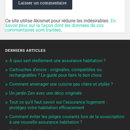
Ce site utilise Akismet pour réduire les indésirables.
En
savoir plus sur la façon dont les données de vos
commentaires sont traitées
.
DERNIERS ARTICLES
À quoi sert réellement une assurance habitation ?
Cartouches d’encre : originales, compatibles ou
rechargeables ? Le guide pour faire le bon choix
Comment aménager une cuisine pas chère et stylée ?
Un jardin Zen avec une déco originale
Tout ce qu’il faut savoir sur l’assurance logement :
protégez votre habitation efficacement
Comment éviter les pièges courants lors de la souscription
à une nouvelle assurance habitation ?