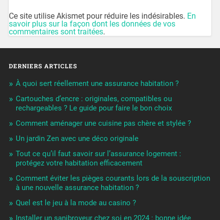
Ce site utilise Akismet pour réduire les indésirables.
En
savoir plus sur la façon dont les données de vos
commentaires sont traitées
.
DERNIERS ARTICLES
À quoi sert réellement une assurance habitation ?
Cartouches d’encre : originales, compatibles ou
rechargeables ? Le guide pour faire le bon choix
Comment aménager une cuisine pas chère et stylée ?
Un jardin Zen avec une déco originale
Tout ce qu’il faut savoir sur l’assurance logement :
protégez votre habitation efficacement
Comment éviter les pièges courants lors de la souscription
à une nouvelle assurance habitation ?
Quel est le jeu à la mode au casino ?
Installer un sanibroyeur chez soi en 2024 : bonne idée