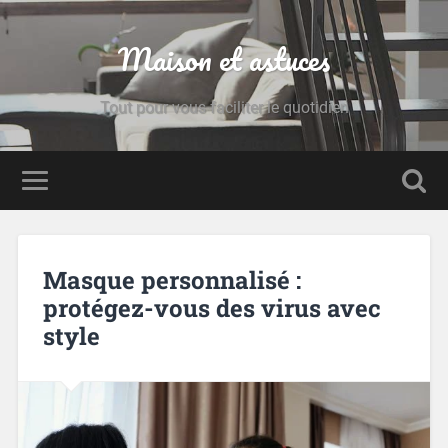
Maison et astuces
Tout pour vous faciliter le quotidien
Masque personnalisé :
protégez-vous des virus avec
style