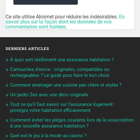
Ce site utilise Akismet pour réduire les indésirables.
En
savoir plus sur la façon dont les données de vos
commentaires sont traitées
.
DERNIERS ARTICLES
À quoi sert réellement une assurance habitation ?
Cartouches d’encre : originales, compatibles ou
rechargeables ? Le guide pour faire le bon choix
Comment aménager une cuisine pas chère et stylée ?
Un jardin Zen avec une déco originale
Tout ce qu’il faut savoir sur l’assurance logement :
protégez votre habitation efficacement
Comment éviter les pièges courants lors de la souscription
à une nouvelle assurance habitation ?
Quel est le jeu à la mode au casino ?