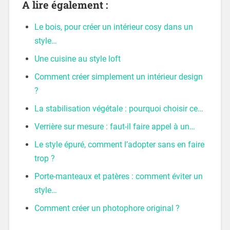
A lire également :
Le bois, pour créer un intérieur cosy dans un
style…
Une cuisine au style loft
Comment créer simplement un intérieur design
?
La stabilisation végétale : pourquoi choisir ce…
Verrière sur mesure : faut-il faire appel à un…
Le style épuré, comment l’adopter sans en faire
trop ?
Porte-manteaux et patères : comment éviter un
style…
Comment créer un photophore original ?