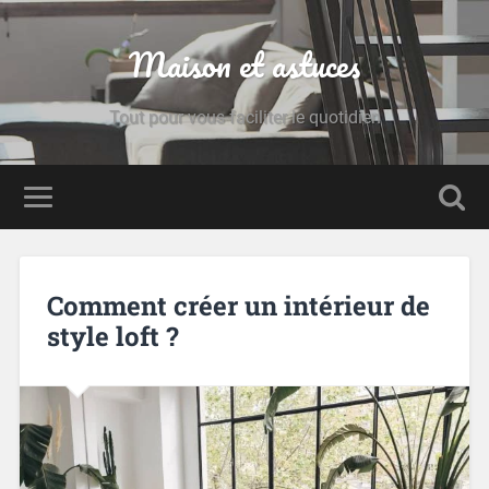
Maison et astuces
Tout pour vous faciliter le quotidien
Comment créer un intérieur de
style loft ?