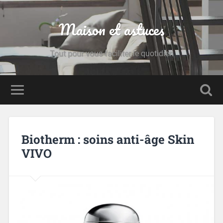
Maison et astuces
Tout pour vous faciliter le quotidien
Biotherm : soins anti-âge Skin
VIVO