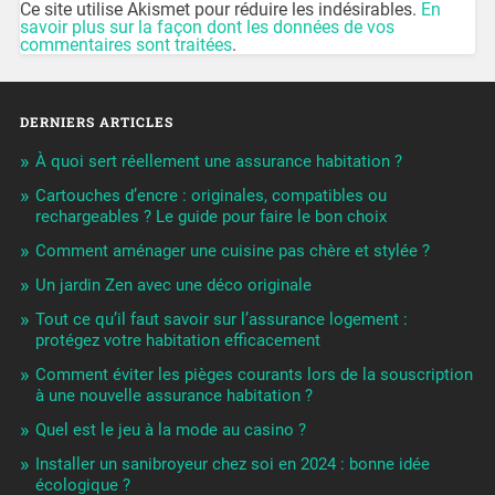
Ce site utilise Akismet pour réduire les indésirables.
En
savoir plus sur la façon dont les données de vos
commentaires sont traitées
.
DERNIERS ARTICLES
À quoi sert réellement une assurance habitation ?
Cartouches d’encre : originales, compatibles ou
rechargeables ? Le guide pour faire le bon choix
Comment aménager une cuisine pas chère et stylée ?
Un jardin Zen avec une déco originale
Tout ce qu’il faut savoir sur l’assurance logement :
protégez votre habitation efficacement
Comment éviter les pièges courants lors de la souscription
à une nouvelle assurance habitation ?
Quel est le jeu à la mode au casino ?
Installer un sanibroyeur chez soi en 2024 : bonne idée
écologique ?