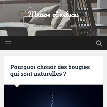
Maison et astuces
Tout pour vous faciliter le quotidien
Pourquoi choisir des bougies
qui sont naturelles ?