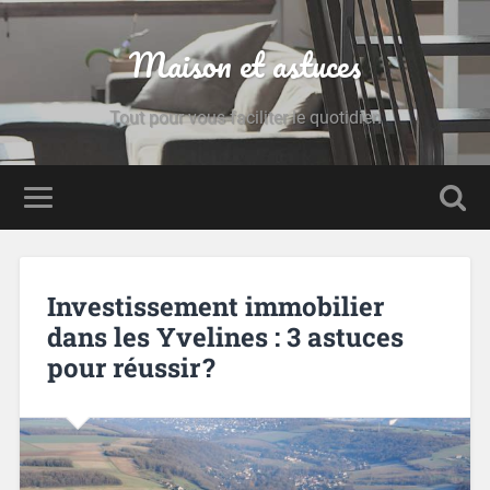
Maison et astuces
Tout pour vous faciliter le quotidien
Investissement immobilier
dans les Yvelines : 3 astuces
pour réussir ?