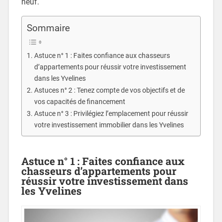
neuf.
Sommaire
Astuce n° 1 : Faites confiance aux chasseurs
d’appartements pour réussir votre investissement
dans les Yvelines
Astuces n° 2 : Tenez compte de vos objectifs et de
vos capacités de financement
Astuce n° 3 : Privilégiez l’emplacement pour réussir
votre investissement immobilier dans les Yvelines
Astuce n° 1 : Faites confiance aux
chasseurs d’appartements pour
réussir votre investissement dans
les Yvelines