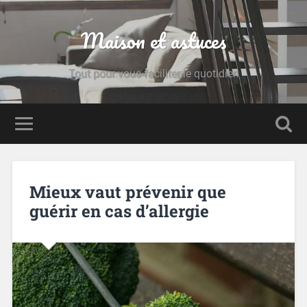
Maison et astuces
Tout pour vous faciliter le quotidien
Mieux vaut prévenir que
guérir en cas d’allergie