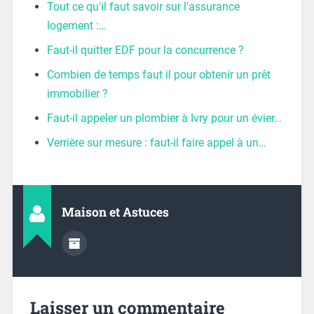
Tout ce qu'il faut savoir sur l'assurance
logement :…
Faut-il quitter EDF pour la concurrence ?
Combien de temps faut il pour obtenir un prêt
immobilier ?
Faut-il appeler un plombier à Ivry pour un évier…
Verrière sur mesure : faut-il faire appel à un…
Maison et Astuces
Laisser un commentaire