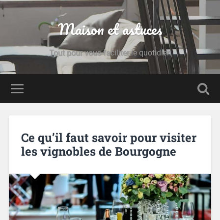
Maison et astuces
Tout pour vous faciliter le quotidien
Ce qu’il faut savoir pour visiter
les vignobles de Bourgogne