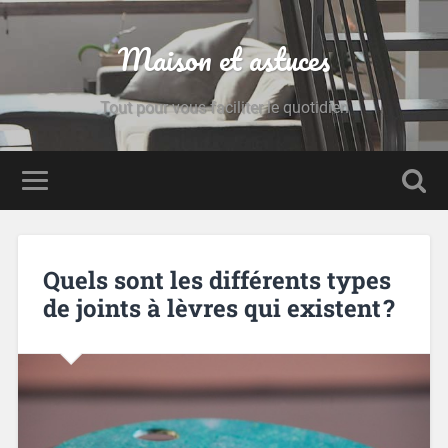
Maison et astuces
Tout pour vous faciliter le quotidien
Quels sont les différents types
de joints à lèvres qui existent ?