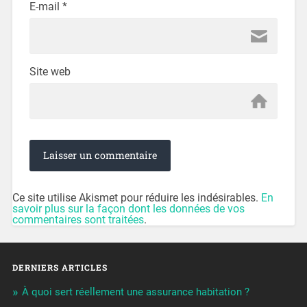
E-mail
*
Site web
Ce site utilise Akismet pour réduire les indésirables.
En
savoir plus sur la façon dont les données de vos
commentaires sont traitées
.
DERNIERS ARTICLES
À quoi sert réellement une assurance habitation ?