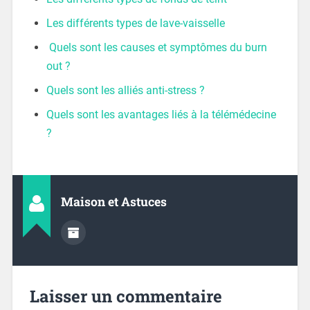
Les différents types de lave-vaisselle
Quels sont les causes et symptômes du burn
out ?
Quels sont les alliés anti-stress ?
Quels sont les avantages liés à la télémédecine
?
Maison et Astuces
Laisser un commentaire