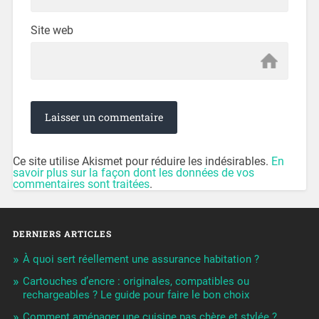
Site web
Ce site utilise Akismet pour réduire les indésirables.
En
savoir plus sur la façon dont les données de vos
commentaires sont traitées
.
DERNIERS ARTICLES
À quoi sert réellement une assurance habitation ?
Cartouches d’encre : originales, compatibles ou
rechargeables ? Le guide pour faire le bon choix
Comment aménager une cuisine pas chère et stylée ?