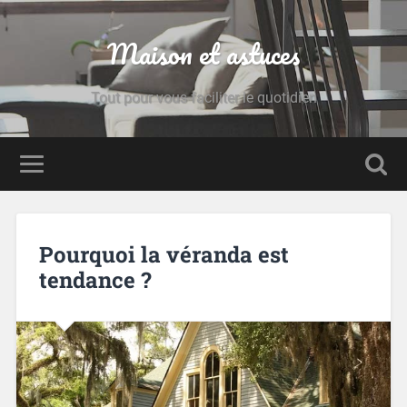
Maison et astuces
Tout pour vous faciliter le quotidien
Pourquoi la véranda est
tendance ?