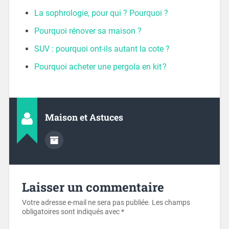
La sophrologie, pour qui ? Pourquoi ?
Pourquoi rénover sa maison ?
SUV : pourquoi ont-ils autant la cote ?
Pourquoi acheter une pergola en kit ?
Maison et Astuces
Laisser un commentaire
Votre adresse e-mail ne sera pas publiée.
Les champs
obligatoires sont indiqués avec
*