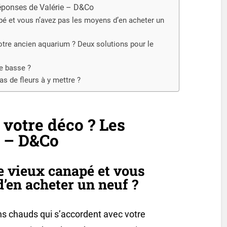
éponses de Valérie – D&Co
pé et vous n’avez pas les moyens d’en acheter un
otre ancien aquarium ? Deux solutions pour le
le basse ?
as de fleurs à y mettre ?
votre déco ? Les
e – D&Co
e vieux canapé et vous
’en acheter un neuf ?
ns chauds qui s’accordent avec votre