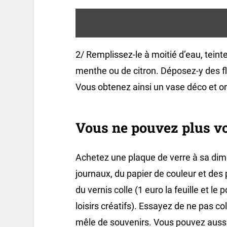
Comment aménager une chambre pou
2/ Remplissez-le à moitié d’eau, teint
menthe ou de citron. Déposez-y des fle
Vous obtenez ainsi un vase déco et ori
Vous ne pouvez plus voi
Achetez une plaque de verre à sa dime
journaux, du papier de couleur et des 
du vernis colle (1 euro la feuille et l
loisirs créatifs). Essayez de ne pas col
mêle de souvenirs. Vous pouvez aussi u