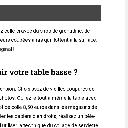
r enfant ?
ez celle-ci avec du sirop de grenadine, de
urs coupées à ras qui flottent à la surface.
ginal !
r votre table basse ?
nsion. Choisissez de vieilles coupures de
photos. Collez le tout à même la table avec
e pot de colle 8,50 euros dans les magasins de
ler les papiers bien droits, réalisez un pèle-
tiliser la technique du collage de serviette.