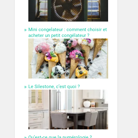
Mini congelateur : comment choisir et
acheter un petit congélateur ?
Le Silestone, c’est quoi ?
Qu’est-ce que la numérologie ?