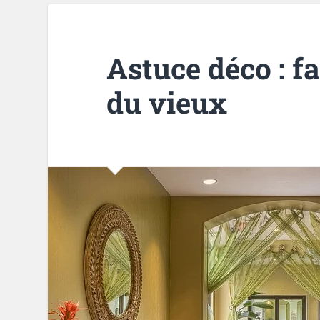
Astuce déco : f
du vieux