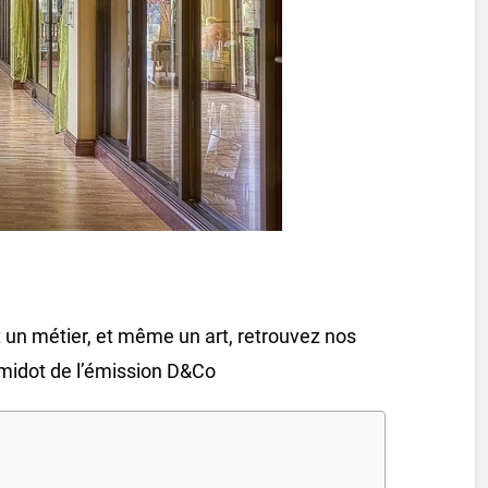
t un métier, et même un art, retrouvez nos
amidot de l’émission D&Co