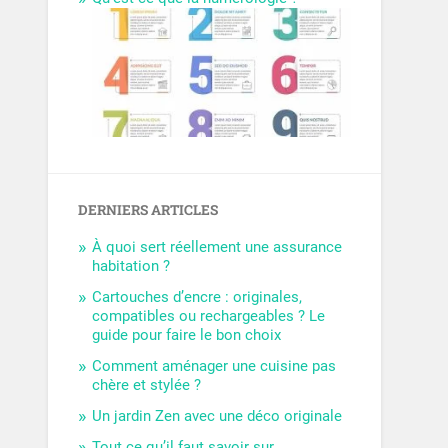
DERNIERS ARTICLES
À quoi sert réellement une assurance
habitation ?
Cartouches d’encre : originales,
compatibles ou rechargeables ? Le
guide pour faire le bon choix
Comment aménager une cuisine pas
chère et stylée ?
Un jardin Zen avec une déco originale
Tout ce qu’il faut savoir sur