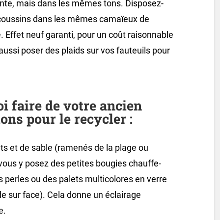
rente, mais dans les mêmes tons. Disposez-
 coussins dans les mêmes camaïeux de
. Effet neuf garanti, pour un coût raisonnable
ussi poser des plaids sur vos fauteuils pour
i faire de votre ancien
ns pour le recycler :
ets et de sable (ramenés de la plage ou
vous y posez des petites bougies chauffe-
s perles ou des palets multicolores en verre
de sur face). Cela donne un éclairage
e.