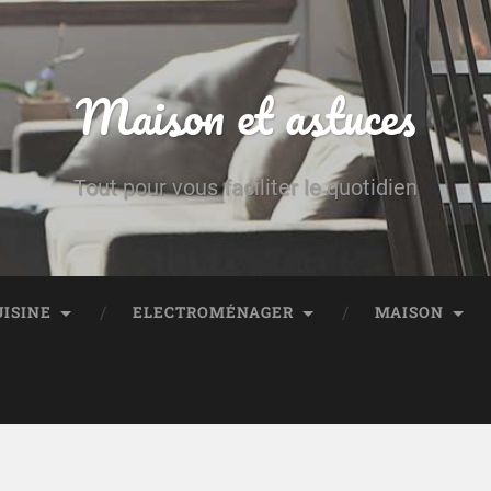
Maison et astuces
Tout pour vous faciliter le quotidien
UISINE
ELECTROMÉNAGER
MAISON