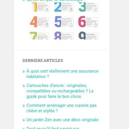
DERNIERS ARTICLES
À quoi sert réellement une assurance
habitation ?
Cartouches d’encre : originales,
compatibles ou rechargeables ? Le
guide pour faire le bon choix
Comment aménager une cuisine pas
chère et stylée ?
Un jardin Zen avec une déco originale
Tout ce qu’il faut savoir sur