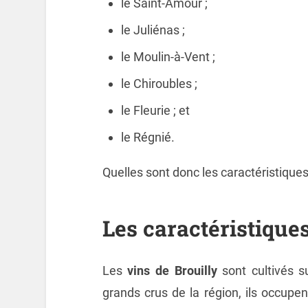
le Saint-Amour ;
le Juliénas ;
le Moulin-à-Vent ;
le Chiroubles ;
le Fleurie ; et
le Régnié.
Quelles sont donc les caractéristiques
Les caractéristiques
Les
vins de Brouilly
sont cultivés s
grands crus de la région, ils occupe