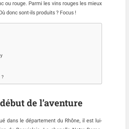
nc ou rouge. Parmi les vins rouges les mieux
 Où donc sont-ils produits ? Focus !
ly
 ?
 début de l’aventure
tué dans le département du Rhône, il est lui-