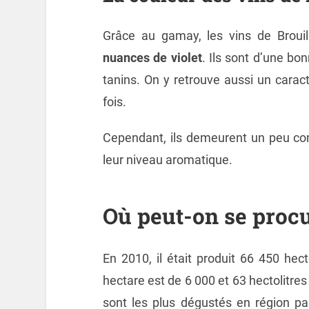
Grâce au gamay, les vins de Broui
nuances de violet
. Ils sont d’une bo
tanins. On y retrouve aussi un caract
fois.
Cependant, ils demeurent un peu co
leur niveau aromatique.
Où peut-on se procur
En 2010, il était produit 66 450 hecto
hectare est de 6 000 et 63 hectolitres
sont les plus dégustés en région par