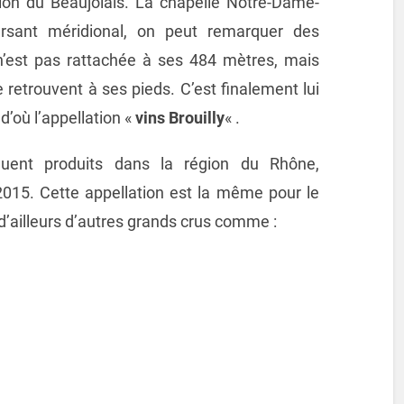
on du Beaujolais. La chapelle Notre-Dame-
versant méridional, on peut remarquer des
n’est pas rattachée à ses 484 mètres, mais
 retrouvent à ses pieds. C’est finalement lui
d’où l’appellation «
vins Brouilly
« .
quent produits dans la région du Rhône,
5. Cette appellation est la même pour le
d’ailleurs d’autres grands crus comme :