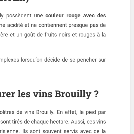
lly possèdent une
couleur rouge avec des
nne acidité et ne contiennent presque pas de
ère et un goût de fruits noirs et rouges à la
mplexes lorsqu’on décide de se pencher sur
er les vins Brouilly ?
litres de vins Brouilly. En effet, le pied par
 sont tirés de chaque hectare. Aussi, ces vins
isienne. Ils sont souvent servis avec de la