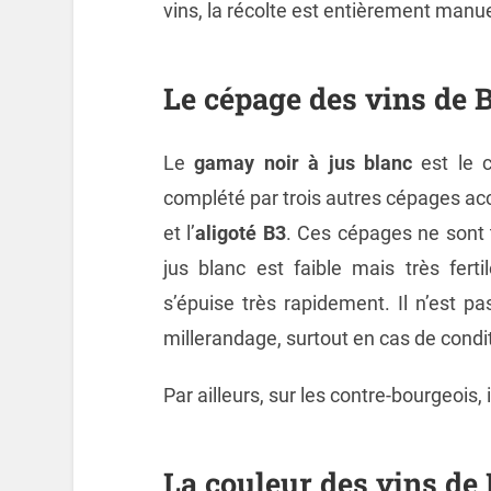
vins, la récolte est entièrement manue
Le cépage des vins de B
Le
gamay noir à jus blanc
est le c
complété par trois autres cépages ac
et l’
aligoté B3
. Ces cépages ne sont 
jus blanc est faible mais très ferti
s’épuise très rapidement. Il n’est p
millerandage, surtout en cas de condi
Par ailleurs, sur les contre-bourgeois, 
La couleur des vins de 