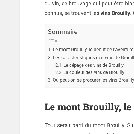
du vin, ce breuvage qui peut être bla
connus, se trouvent les
vins Brouilly
.
Sommaire
Le mont Brouilly, le début de l’aventure
Les caractéristiques des vins de Brouil
Le cépage des vins de Brouilly
La couleur des vins de Brouilly
Où peut-on se procurer les vins Brouilly
Le mont Brouilly, le
Tout serait parti du mont Brouilly. Si