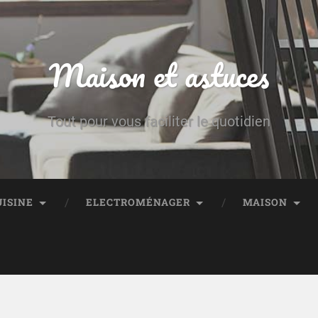
Maison et astuces
Tout pour vous faciliter le quotidien
UISINE
ELECTROMÉNAGER
MAISON