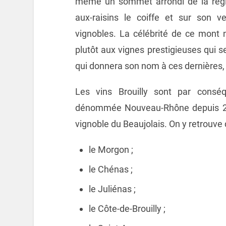
même un sommet arrondi de la régi
aux-raisins le coiffe et sur son 
vignobles. La célébrité de ce mont 
plutôt aux vignes prestigieuses qui se
qui donnera son nom à ces dernières, 
Les vins Brouilly sont par consé
dénommée Nouveau-Rhône depuis 201
vignoble du Beaujolais. On y retrouve 
le Morgon ;
le Chénas ;
le Juliénas ;
le Côte-de-Brouilly ;