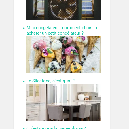
Mini congelateur : comment choisir et
acheter un petit congélateur ?
Le Silestone, c’est quoi ?
Qu’est-ce que la numérologie ?