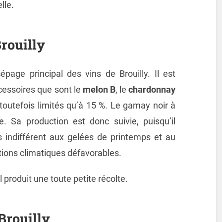
lle.
rouilly
épage principal des vins de Brouilly. Il est
cessoires que sont le
melon B
, le
chardonnay
toutefois limités qu’à 15 %. Le gamay noir à
le. Sa production est donc suivie, puisqu’il
as indifférent aux gelées de printemps et au
tions climatiques défavorables.
il produit une toute petite récolte.
Brouilly