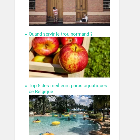
Quand servir le trou normand ?
Top 5 des meilleurs parcs aquatiques
de Belgique