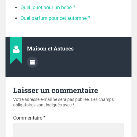
Quel jouet pour un bebe ?
Quel parfum pour cet automne ?
Maison et Astuces
Laisser un commentaire
Votre adresse e-mail ne sera pas publiée.
Les champs
obligatoires sont indiqués avec
*
Commentaire
*