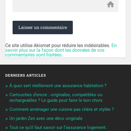
Ce site utilise Akismet pour réduire les indésirables.
En
savoir plus sur la façon dont les données de vos
commentaires sont traitées
.
DERNIERS ARTICLES
À quoi sert réellement une assurance habitation ?
Cartouches d’encre : originales, compatibles ou
rechargeables ? Le guide pour faire le bon choix
Comment aménager une cuisine pas chère et stylée ?
Un jardin Zen avec une déco originale
Tout ce qu’il faut savoir sur l’assurance logement :