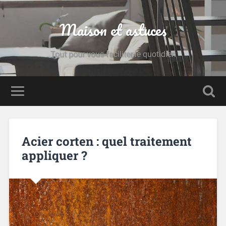
Maison et astuces
Tout pour vous faciliter le quotidien
Acier corten : quel traitement
appliquer ?