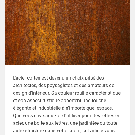
L’acier corten est devenu un choix prisé des
architectes, des paysagistes et des amateurs de
design d’intérieur. Sa couleur rouille caractéristique
et son aspect rustique apportent une touche
élégante et industrielle à n’importe quel espace.
Que vous envisagiez de l’utiliser pour des lettres en
acier, une boite aux lettres, une jardinière ou toute
autre structure dans votre jardin, cet article vous