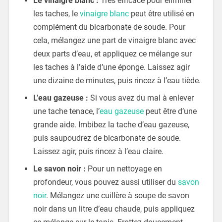
Le vinaigre blanc :
Très efficace pour éliminer
les taches, le
vinaigre blanc
peut être utilisé en
complément du bicarbonate de soude. Pour
cela, mélangez une part de vinaigre blanc avec
deux parts d’eau, et appliquez ce mélange sur
les taches à l’aide d’une éponge. Laissez agir
une dizaine de minutes, puis rincez à l’eau tiède.
L’eau gazeuse :
Si vous avez du mal à enlever
une tache tenace, l’
eau gazeuse
peut être d’une
grande aide. Imbibez la tache d’eau gazeuse,
puis saupoudrez de bicarbonate de soude.
Laissez agir, puis rincez à l’eau claire.
Le savon noir :
Pour un nettoyage en
profondeur, vous pouvez aussi utiliser du
savon
noir
. Mélangez une cuillère à soupe de savon
noir dans un litre d’eau chaude, puis appliquez