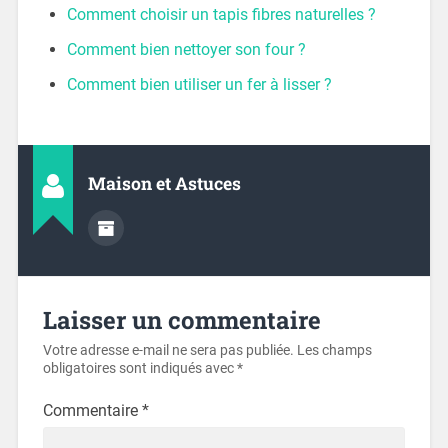
Comment choisir un tapis fibres naturelles ?
Comment bien nettoyer son four ?
Comment bien utiliser un fer à lisser ?
Maison et Astuces
Laisser un commentaire
Votre adresse e-mail ne sera pas publiée.
Les champs
obligatoires sont indiqués avec
*
Commentaire
*