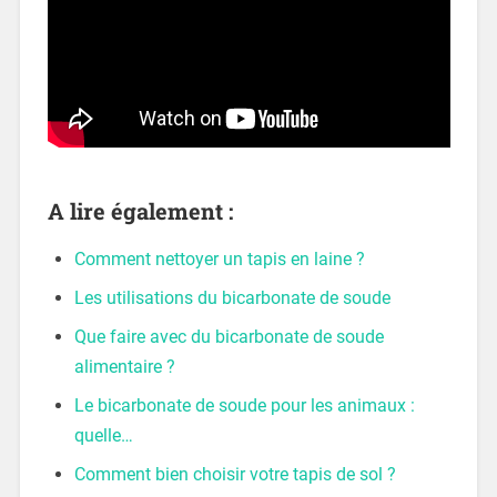
A lire également :
Comment nettoyer un tapis en laine ?
Les utilisations du bicarbonate de soude
Que faire avec du bicarbonate de soude
alimentaire ?
Le bicarbonate de soude pour les animaux :
quelle…
Comment bien choisir votre tapis de sol ?