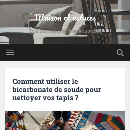
Maison et astuces
Tout pour vous faciliter le quotidien
Comment utiliser le
bicarbonate de soude pour
nettoyer vos tapis ?