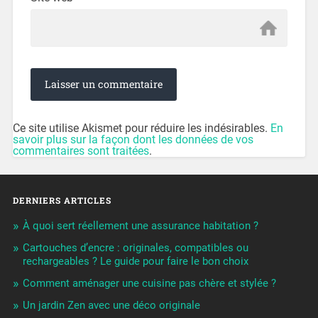
Ce site utilise Akismet pour réduire les indésirables.
En
savoir plus sur la façon dont les données de vos
commentaires sont traitées
.
DERNIERS ARTICLES
À quoi sert réellement une assurance habitation ?
Cartouches d’encre : originales, compatibles ou
rechargeables ? Le guide pour faire le bon choix
Comment aménager une cuisine pas chère et stylée ?
Un jardin Zen avec une déco originale