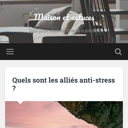
Maison et astuces
Tout pour vous faciliter le quotidien
Quels sont les alliés anti-stress
?