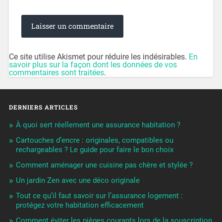
Ce site utilise Akismet pour réduire les indésirables.
En
savoir plus sur la façon dont les données de vos
commentaires sont traitées
.
DERNIERS ARTICLES
À quoi sert réellement une assurance habitation ?
Cartouches d’encre : originales, compatibles ou
rechargeables ? Le guide pour faire le bon choix
Comment aménager une cuisine pas chère et stylée ?
Un jardin Zen avec une déco originale
Tout ce qu’il faut savoir sur l’assurance logement :
protégez votre habitation efficacement
Comment éviter les pièges courants lors de la souscription