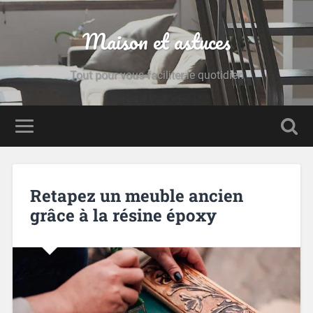
Maison et astuces
Tout pour vous faciliter le quotidien
Retapez un meuble ancien
grâce à la résine époxy