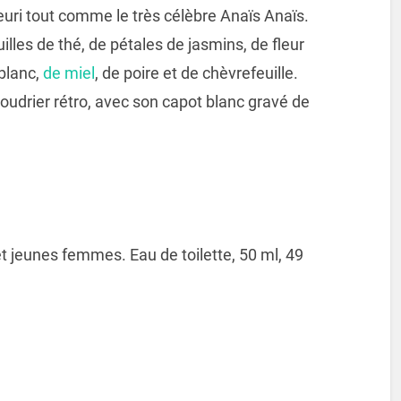
euri tout comme le très célèbre Anaïs Anaïs.
illes de thé, de pétales de jasmins, de fleur
 blanc,
de miel
, de poire et de chèvrefeuille.
oudrier rétro, avec son capot blanc gravé de
et jeunes femmes. Eau de toilette, 50 ml, 49