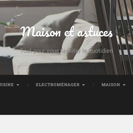
Maison et astuces
Tout pour vous faciliter le quotidien
UISINE
ELECTROMÉNAGER
MAISON