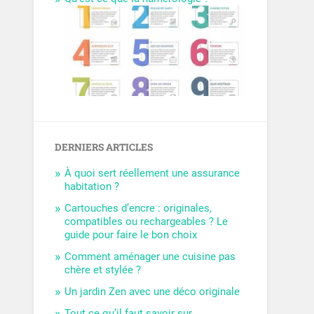
DERNIERS ARTICLES
À quoi sert réellement une assurance
habitation ?
Cartouches d’encre : originales,
compatibles ou rechargeables ? Le
guide pour faire le bon choix
Comment aménager une cuisine pas
chère et stylée ?
Un jardin Zen avec une déco originale
Tout ce qu’il faut savoir sur