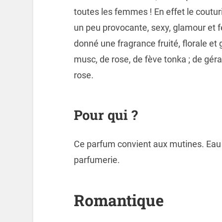
toutes les femmes ! En effet le cout
un peu provocante, sexy, glamour et f
donné une fragrance fruité, florale e
musc, de rose, de fève tonka ; de gé
rose.
Pour qui ?
Ce parfum convient aux mutines. Eau 
parfumerie.
Romantique