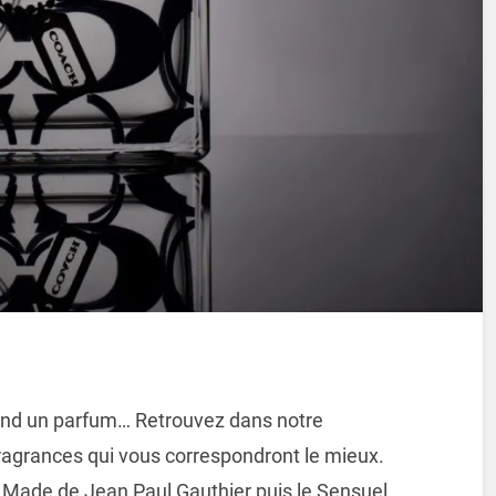
pond un parfum… Retrouvez dans notre
ragrances qui vous correspondront le mieux.
 Made de Jean Paul Gauthier puis le Sensuel