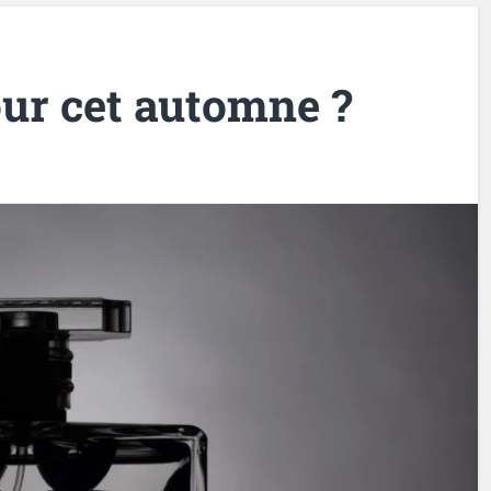
ur cet automne ?