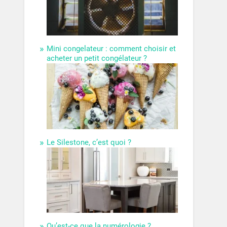
Mini congelateur : comment choisir et
acheter un petit congélateur ?
Le Silestone, c’est quoi ?
Qu’est-ce que la numérologie ?