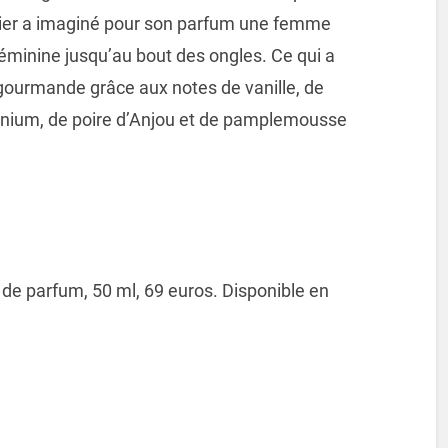
urier a imaginé pour son parfum une femme
éminine jusqu’au bout des ongles. Ce qui a
t gourmande grâce aux notes de vanille, de
ranium, de poire d’Anjou et de pamplemousse
de parfum, 50 ml, 69 euros. Disponible en