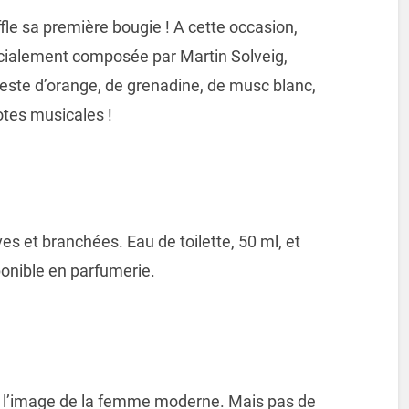
le sa première bougie ! A cette occasion,
cialement composée par Martin Solveig,
zeste d’orange, de grenadine, de musc blanc,
otes musicales !
 et branchées. Eau de toilette, 50 ml, et
ponible en parfumerie.
à l’image de la femme moderne. Mais pas de