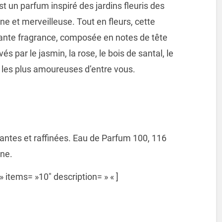
 un parfum inspiré des jardins fleuris des
e et merveilleuse. Tout en fleurs, cette
rante fragrance, composée en notes de tête
s par le jasmin, la rose, le bois de santal, le
ira les plus amoureuses d’entre vous.
ntes et raffinées. Eau de Parfum 100, 116
gne.
items= »10″ description= » « ]