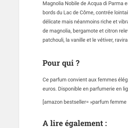
Magnolia Nobile de Acqua di Parma est
bords du Lac de Côme, contrée lointain
délicate mais néanmoins riche et vib
de magnolia, bergamote et citron relevé
patchouli, la vanille et le vétiver, rav
Pour qui ?
Ce parfum convient aux femmes éléga
euros. Disponible en parfumerie en li
[amazon bestseller= »parfum femme » 
A lire également :