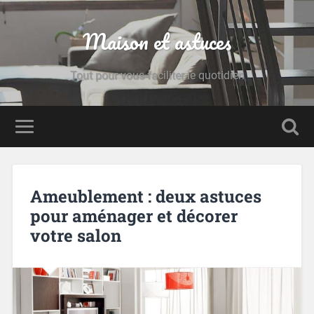
Maison et astuces
Tout pour vous faciliter le quotidien
Ameublement : deux astuces
pour aménager et décorer
votre salon