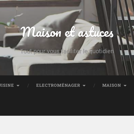
Maison et astuces
Tout pour vous faciliter le quotidien
UISINE
ELECTROMÉNAGER
MAISON