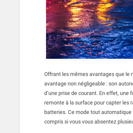
Offrant les mêmes avantages que le mo
avantage non négligeable : son autono
d’une prise de courant. En effet, une f
remonte à la surface pour capter les 
batteries. Ce mode tout automatique v
compris si vous vous absentez plusieu