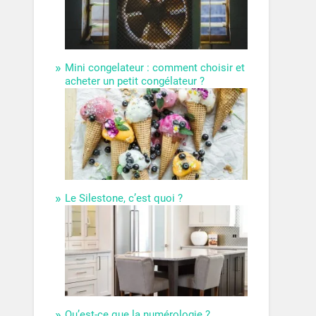
Mini congelateur : comment choisir et
acheter un petit congélateur ?
Le Silestone, c’est quoi ?
Qu’est-ce que la numérologie ?