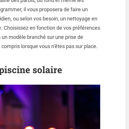
ralité des parois, du fond et même les
rogrammer, il vous proposera de faire un
idien, ou selon vos besoin, un nettoyage en
e. Choisissez en fonction de vos préférences
u un modèle branché sur une prise de
, y compris lorsque vous n’êtes pas sur place.
piscine solaire