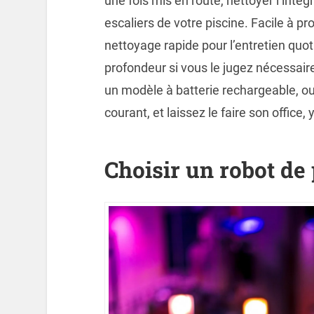
une fois mis en route, nettoyer l’intég
escaliers de votre piscine. Facile à p
nettoyage rapide pour l’entretien quot
profondeur si vous le jugez nécessair
un modèle à batterie rechargeable, o
courant, et laissez le faire son office
Choisir un robot de 