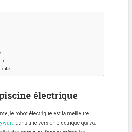
e
ion
ompte
piscine électrique
te, le robot électrique est la meilleure
ayward
dans une version électrique qui va,