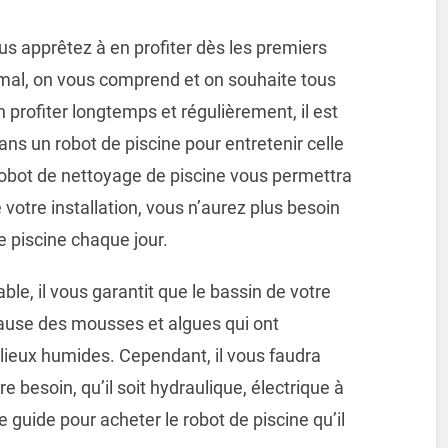
us apprêtez à en profiter dès les premiers
ormal, on vous comprend et on souhaite tous
profiter longtemps et régulièrement, il est
ns un robot de piscine pour entretenir celle
un robot de nettoyage de piscine vous permettra
 votre installation, vous n’aurez plus besoin
e piscine chaque jour.
le, il vous garantit que le bassin de votre
cause des mousses et algues qui ont
lieux humides. Cependant, il vous faudra
e besoin, qu’il soit hydraulique, électrique à
 guide pour acheter le robot de piscine qu’il