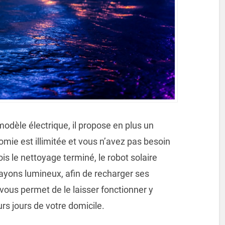
dèle électrique, il propose en plus un
mie est illimitée et vous n’avez pas besoin
ois le nettoyage terminé, le robot solaire
rayons lumineux, afin de recharger ses
ous permet de le laisser fonctionner y
rs jours de votre domicile.