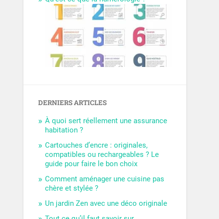
DERNIERS ARTICLES
À quoi sert réellement une assurance
habitation ?
Cartouches d’encre : originales,
compatibles ou rechargeables ? Le
guide pour faire le bon choix
Comment aménager une cuisine pas
chère et stylée ?
Un jardin Zen avec une déco originale
Tout ce qu’il faut savoir sur