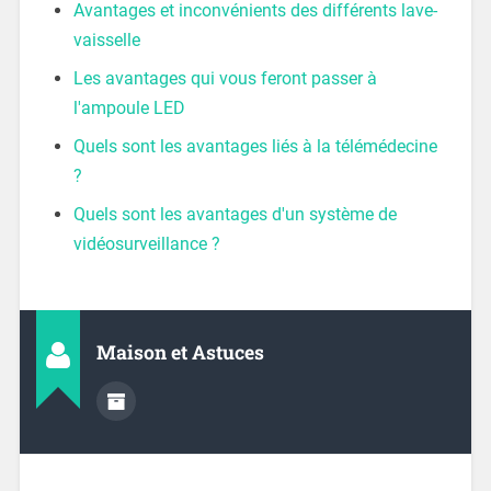
Avantages et inconvénients des différents lave-
vaisselle
Les avantages qui vous feront passer à
l'ampoule LED
Quels sont les avantages liés à la télémédecine
?
Quels sont les avantages d'un système de
vidéosurveillance ?
Maison et Astuces