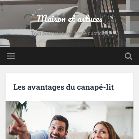
Maison et astuces
Tout pour vous faciliter le quotidien
Les avantages du canapé-lit