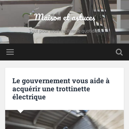
Maison et astuces
Tout pour vous faciliter le quotidien
Le gouvernement vous aide à
acquérir une trottinette
électrique