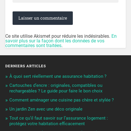
Ce site utilise Akismet pour réduire les indésirables.
En
savoir plus sur la façon dont les données de vos
commentaires sont traitées
.
DERNIERS ARTICLES
À quoi sert réellement une assurance habitation ?
Cartouches d’encre : originales, compatibles ou
rechargeables ? Le guide pour faire le bon choix
Comment aménager une cuisine pas chère et stylée ?
Un jardin Zen avec une déco originale
Tout ce qu’il faut savoir sur l’assurance logement :
protégez votre habitation efficacement