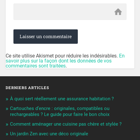
Ce site utilise Akismet pour réduire les indésirables.
En
savoir plus sur la façon dont les données de vos
commentaires sont traitées
.
DERNIERS ARTICLES
À quoi sert réellement une assurance habitation ?
Cartouches d’encre : originales, compatibles ou
rechargeables ? Le guide pour faire le bon choix
Comment aménager une cuisine pas chère et stylée ?
Un jardin Zen avec une déco originale