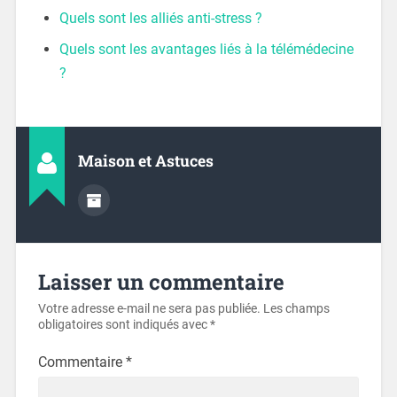
Quels sont les alliés anti-stress ?
Quels sont les avantages liés à la télémédecine
?
Maison et Astuces
Laisser un commentaire
Votre adresse e-mail ne sera pas publiée.
Les champs
obligatoires sont indiqués avec
*
Commentaire
*