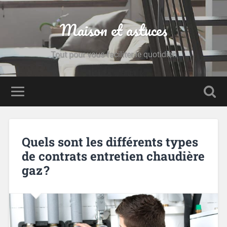
Maison et astuces
Tout pour vous faciliter le quotidien
Quels sont les différents types
de contrats entretien chaudière
gaz ?