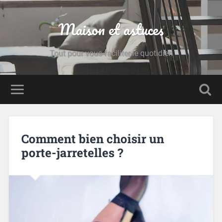
Maison et astuces
Tout pour vous faciliter le quotidien
Comment bien choisir un
porte-jarretelles ?