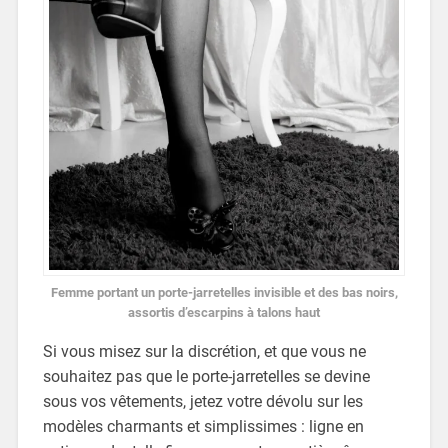
Femme portant un porte-jarretelles invisible et des bas noirs,
assortis d’escarpins à talons haut
Si vous misez sur la discrétion, et que vous ne
souhaitez pas que le porte-jarretelles se devine
sous vos vêtements, jetez votre dévolu sur les
modèles charmants et simplissimes : ligne en