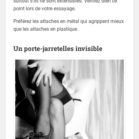
surtout s’ils ne sont extensibles. Vérifiez bien ce
point lors de votre essayage.
Préférez les attaches en métal qui agrippent mieux
que les attaches en plastique.
Un porte-jarretelles invisible