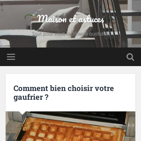
Maison et astuces
Tout pour vous faciliter le quotidien
Comment bien choisir votre
gaufrier ?