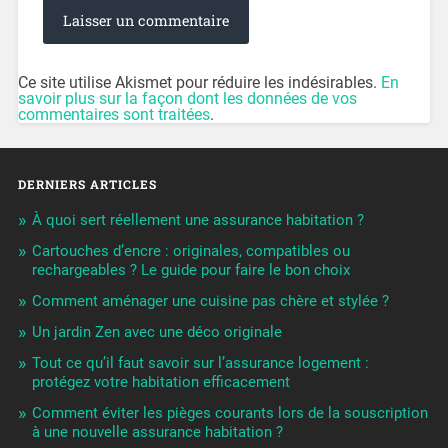
Ce site utilise Akismet pour réduire les indésirables.
En
savoir plus sur la façon dont les données de vos
commentaires sont traitées
.
DERNIERS ARTICLES
À quoi sert réellement une assurance habitation ?
Cartouches d’encre : originales, compatibles ou
rechargeables ? Le guide pour faire le bon choix
Comment aménager une cuisine pas chère et stylée ?
Un jardin Zen avec une déco originale
Tout ce qu’il faut savoir sur l’assurance logement :
protégez votre habitation efficacement
Comment éviter les pièges courants lors de la souscription
à une nouvelle assurance habitation ?