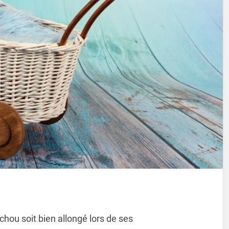
chou soit bien allongé lors de ses