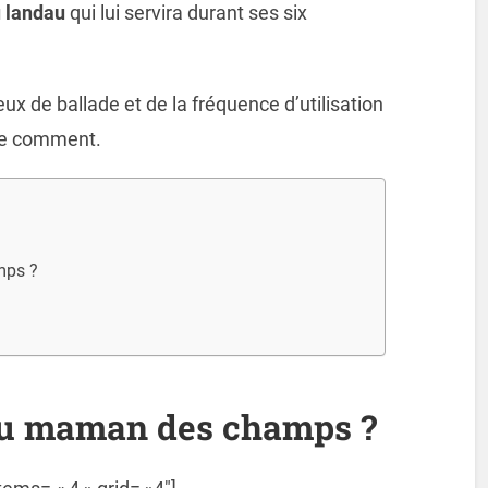
 landau
qui lui servira durant ses six
eux de ballade et de la fréquence d’utilisation
le comment.
mps ?
ou maman des champs ?