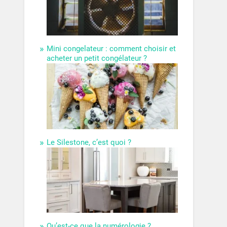
Mini congelateur : comment choisir et
acheter un petit congélateur ?
Le Silestone, c’est quoi ?
Qu’est-ce que la numérologie ?