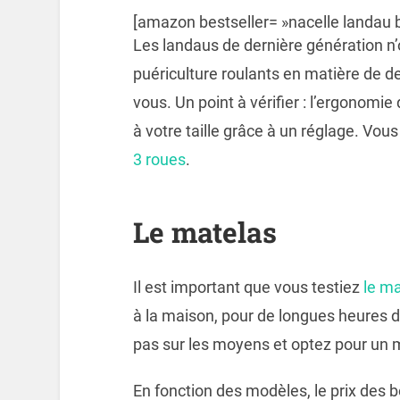
[amazon bestseller= »nacelle landau b
Les landaus de dernière génération n’o
puériculture roulants en matière de de
vous. Un point à vérifier : l’ergonomi
à votre taille grâce à un réglage. Vou
3 roues
.
Le matelas
Il est important que vous testiez
le m
à la maison, pour de longues heures de
pas sur les moyens et optez pour un m
En fonction des modèles, le prix des 