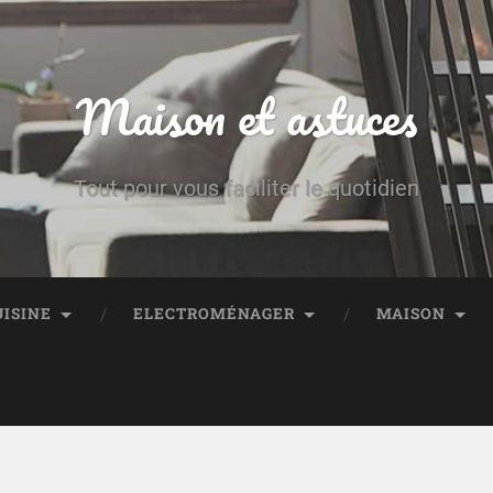
Maison et astuces
Tout pour vous faciliter le quotidien
UISINE
ELECTROMÉNAGER
MAISON