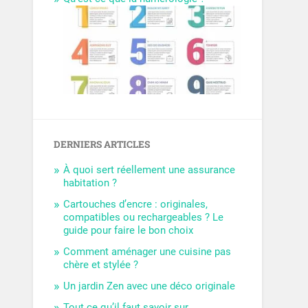
DERNIERS ARTICLES
À quoi sert réellement une assurance
habitation ?
Cartouches d’encre : originales,
compatibles ou rechargeables ? Le
guide pour faire le bon choix
Comment aménager une cuisine pas
chère et stylée ?
Un jardin Zen avec une déco originale
Tout ce qu’il faut savoir sur