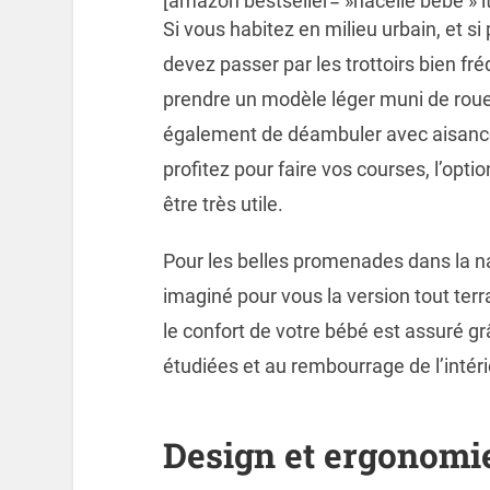
[amazon bestseller= »nacelle bébé » it
Si vous habitez en milieu urbain, et si
devez passer par les trottoirs bien fr
prendre un modèle léger muni de roue
également de déambuler avec aisance
profitez pour faire vos courses, l’optio
être très utile.
Pour les belles promenades dans la na
imaginé pour vous la version tout ter
le confort de votre bébé est assuré 
étudiées et au rembourrage de l’intéri
Design et ergonomi