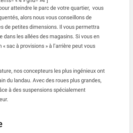
ems= « 4 » grid= »4″]
 pour atteindre le parc de votre quartier, vous
équentés, alors nous vous conseillons de
s de petites dimensions. Il vous permettra
 dans les allées des magasins. Si vous en
n « sac à provisions » à l’arrière peut vous
ture, nos concepteurs les plus ingénieux ont
rain du landau. Avec des roues plus grandes,
grâce à des suspensions spécialement
eur.
e