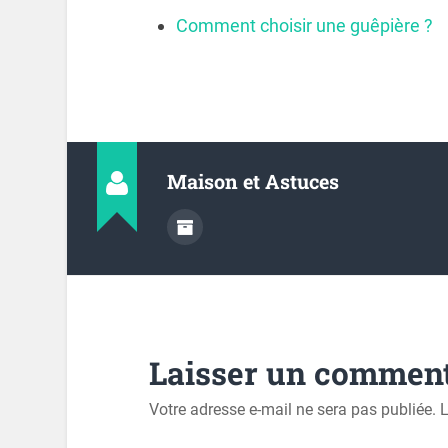
Comment choisir une guêpière ?
Maison et Astuces
Laisser un comment
Votre adresse e-mail ne sera pas publiée.
L