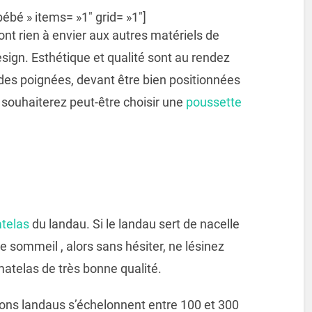
ébé » items= »1″ grid= »1″]
nt rien à envier aux autres matériels de
sign. Esthétique et qualité sont au rendez
e des poignées, devant être bien positionnées
s souhaiterez peut-être choisir une
poussette
atelas
du landau. Si le landau sert de nacelle
 sommeil , alors sans hésiter, ne lésinez
atelas de très bonne qualité.
bons landaus s’échelonnent entre 100 et 300