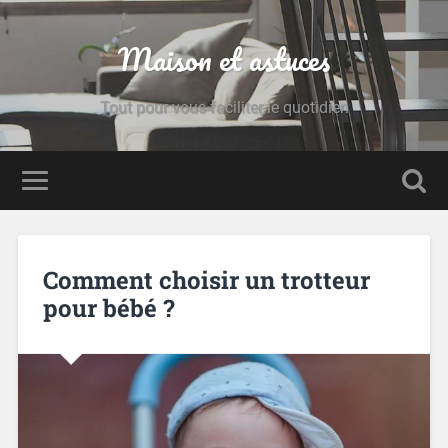
Maison et astuces
Tout pour vous faciliter le quotidien
Comment choisir un trotteur
pour bébé ?