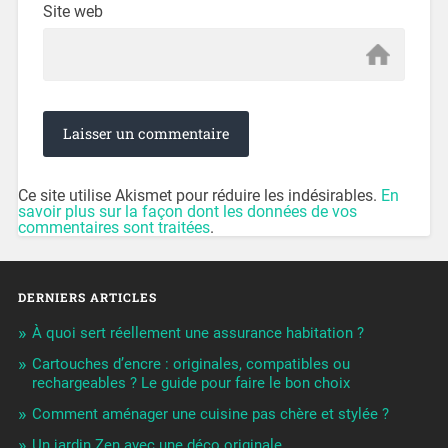
Site web
Ce site utilise Akismet pour réduire les indésirables.
En
savoir plus sur la façon dont les données de vos
commentaires sont traitées
.
DERNIERS ARTICLES
À quoi sert réellement une assurance habitation ?
Cartouches d’encre : originales, compatibles ou
rechargeables ? Le guide pour faire le bon choix
Comment aménager une cuisine pas chère et stylée ?
Un jardin Zen avec une déco originale