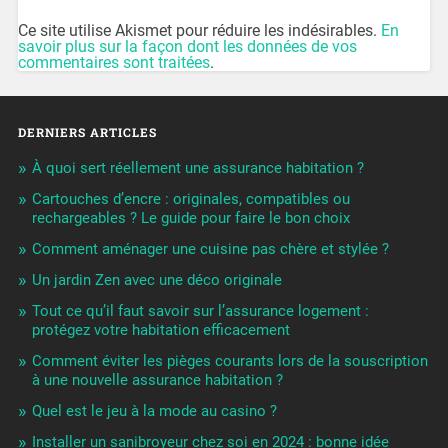
Ce site utilise Akismet pour réduire les indésirables.
En
savoir plus sur la façon dont les données de vos
commentaires sont traitées
.
DERNIERS ARTICLES
À quoi sert réellement une assurance habitation ?
Cartouches d’encre : originales, compatibles ou
rechargeables ? Le guide pour faire le bon choix
Comment aménager une cuisine pas chère et stylée ?
Un jardin Zen avec une déco originale
Tout ce qu’il faut savoir sur l’assurance logement :
protégez votre habitation efficacement
Comment éviter les pièges courants lors de la souscription
à une nouvelle assurance habitation ?
Quel est le jeu à la mode au casino ?
Installer un sanibroyeur chez soi en 2024 : bonne idée