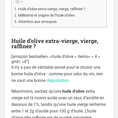
Huile d’olive extra-vierge, vierge, raffinée ?
Millésime et origine de l’huile d’olive
Attention aux arnaques
Huile d’olive extra-vierge, vierge,
raffinée ?
[amazon bestseller= »huile d’olive » items= « 4 »
grid= »4″]
Il n’y a pas de véritable secret pour le choisir une
bonne huile d’olive : comme pour celui du vin, rien
ne vaut une bonne
dégustation
.
Néanmoins, sachez qu’une
huile d’olive
extra
vierge est la moins acide avec un taux d’acidité en
dessous de 1%, tandis qu’une huile vierge renferme
entre 1 et 2g d’acide pour 100 g d’huile. L’huile
d’olive dite raffinée est de qualité amoindrie