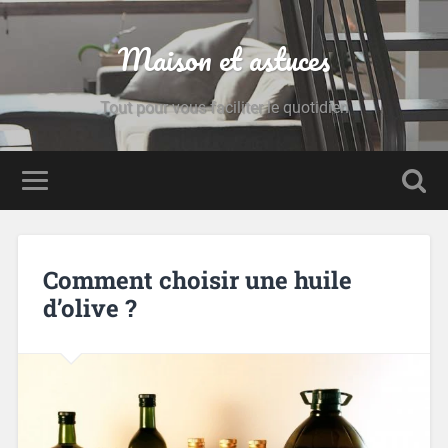
Maison et astuces
Tout pour vous faciliter le quotidien
Comment choisir une huile
d’olive ?