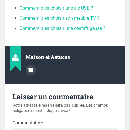
Comment bien choisir une clé USB ?
Comment bien choisir son meuble TV ?
Comment bien choisir une centrifugeuse ?
Maison et Astuces
Laisser un commentaire
Votre adresse e-mail ne sera pas publiée.
Les champs
obligatoires sont indiqués avec
*
Commentaire
*