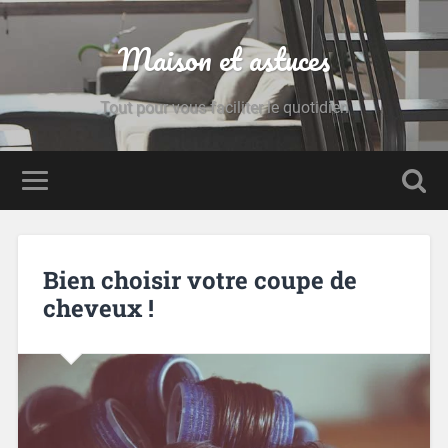
Maison et astuces
Tout pour vous faciliter le quotidien
Bien choisir votre coupe de
cheveux !