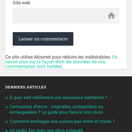
Site web
Ce site utilise Akismet pour réduire les indésirables.
En
savoir plus sur la façon dont les données de vos
commentaires sont traitées
.
DERNIERS ARTICLES
À quoi sert réellement une assurance habitation ?
Cartouches d’encre : originales, compatibles ou
rechargeables ? Le guide pour faire le bon choix
Comment aménager une cuisine pas chère et stylée ?
Un jardin Zen avec une déco originale