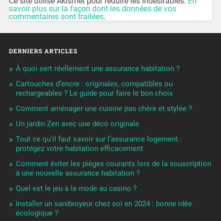
Ce site utilise Akismet pour réduire les indésirables.
En
savoir plus sur la façon dont les données de vos
commentaires sont traitées
.
DERNIERS ARTICLES
À quoi sert réellement une assurance habitation ?
Cartouches d’encre : originales, compatibles ou
rechargeables ? Le guide pour faire le bon choix
Comment aménager une cuisine pas chère et stylée ?
Un jardin Zen avec une déco originale
Tout ce qu’il faut savoir sur l’assurance logement :
protégez votre habitation efficacement
Comment éviter les pièges courants lors de la souscription
à une nouvelle assurance habitation ?
Quel est le jeu à la mode au casino ?
Installer un sanibroyeur chez soi en 2024 : bonne idée
écologique ?