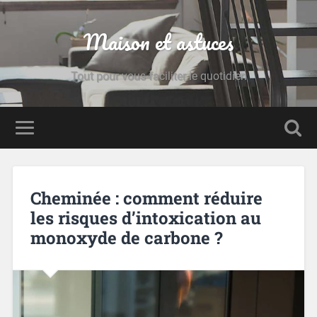
Maison et astuces
Tout pour vous faciliter le quotidien
Cheminée : comment réduire
les risques d’intoxication au
monoxyde de carbone ?