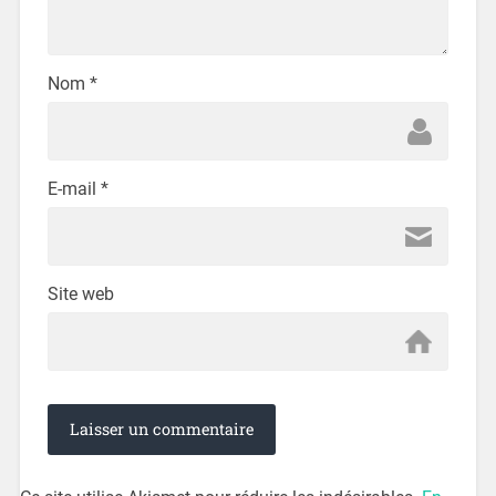
Nom
*
E-mail
*
Site web