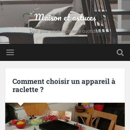
Maison et astuces
Tout pour vous faciliter le quotidien
Comment choisir un appareil à
raclette ?