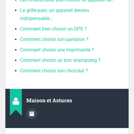
Le grille-pain, un appareil devenu
indispensable…
Comment bien choisir un GPS ?
Comment choisir son pantalon ?
Comment choisir une imprimante ?
Comment choisir un bon shampoing ?
Comment choisir son chocolat ?
Maison et Astuces