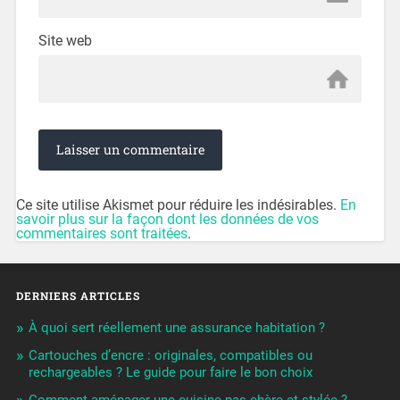
Site web
Ce site utilise Akismet pour réduire les indésirables.
En
savoir plus sur la façon dont les données de vos
commentaires sont traitées
.
DERNIERS ARTICLES
À quoi sert réellement une assurance habitation ?
Cartouches d’encre : originales, compatibles ou
rechargeables ? Le guide pour faire le bon choix