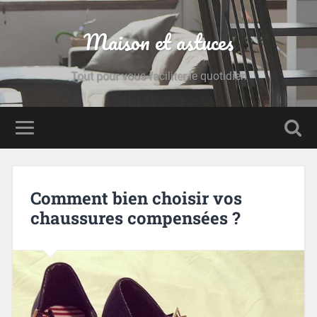
Maison et astuces
Tout pour vous faciliter le quotidien
Comment bien choisir vos
chaussures compensées ?