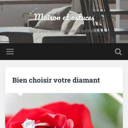
Maison et astuces
Tout pour vous faciliter le quotidien
Bien choisir votre diamant