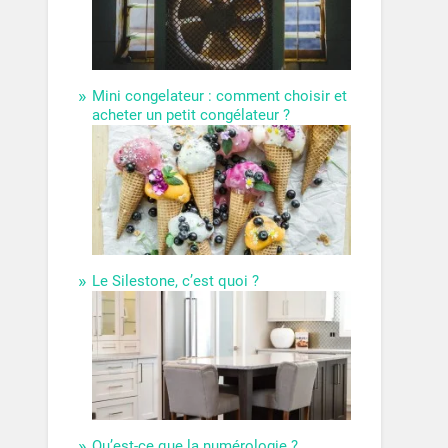
Mini congelateur : comment choisir et
acheter un petit congélateur ?
Le Silestone, c’est quoi ?
Qu’est-ce que la numérologie ?