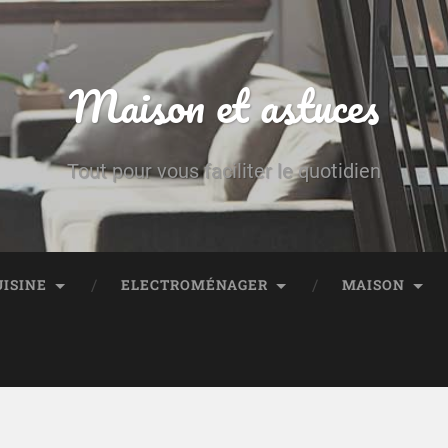
Maison et astuces
Tout pour vous faciliter le quotidien
UISINE
ELECTROMÉNAGER
MAISON