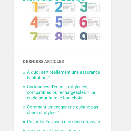
DERNIERS ARTICLES
À quoi sert réellement une assurance
habitation ?
Cartouches d’encre : originales,
compatibles ou rechargeables ? Le
guide pour faire le bon choix
Comment aménager une cuisine pas
chère et stylée ?
Un jardin Zen avec une déco originale
Tout ce qu’il faut savoir sur