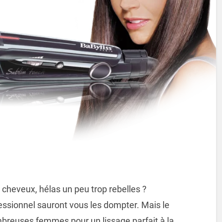
cheveux, hélas un peu trop rebelles ?
essionnel sauront vous les dompter. Mais le
mbreuses femmes pour un lissage parfait à la