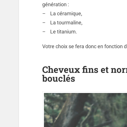
génération :
– La céramique,
– La tourmaline,
– Le titanium.
Votre choix se fera donc en fonction 
Cheveux fins et no
bouclés