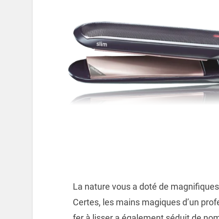
La nature vous a doté de magnifiques 
Certes, les mains magiques d’un prof
fer à lisser a également séduit de no