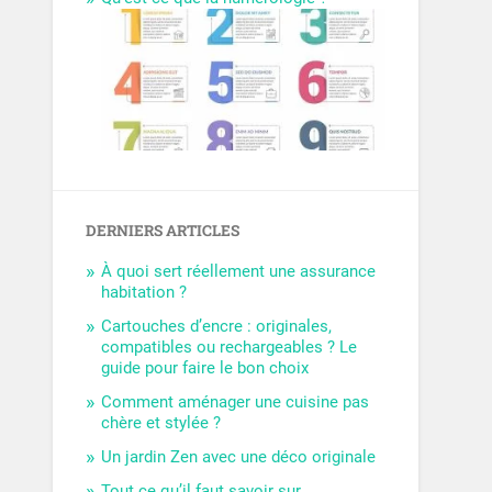
DERNIERS ARTICLES
À quoi sert réellement une assurance
habitation ?
Cartouches d’encre : originales,
compatibles ou rechargeables ? Le
guide pour faire le bon choix
Comment aménager une cuisine pas
chère et stylée ?
Un jardin Zen avec une déco originale
Tout ce qu’il faut savoir sur