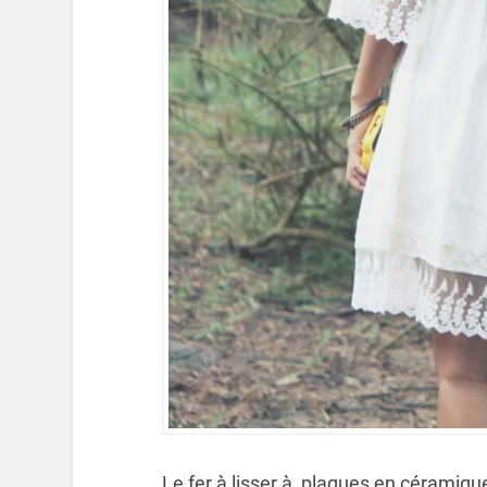
Le fer à lisser à plaques en céramiqu