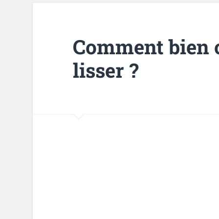
Comment bien c
lisser ?