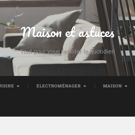
Maison et astuces
Tout pour vous faciliter le quotidien
UISINE
ELECTROMÉNAGER
MAISON