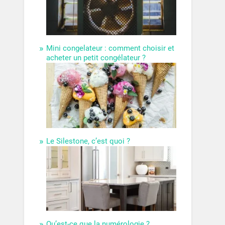
Mini congelateur : comment choisir et
acheter un petit congélateur ?
Le Silestone, c’est quoi ?
Qu’est-ce que la numérologie ?