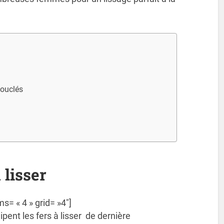
bouclés
 lisser
ms= « 4 » grid= »4″]
pent les fers à lisser de dernière