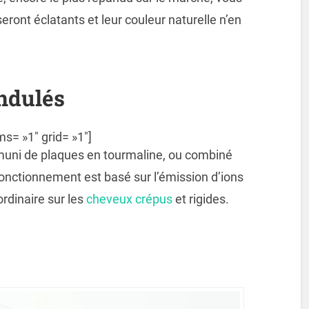
ront éclatants et leur couleur naturelle n’en
ndulés
ms= »1″ grid= »1″]
r muni de plaques en tourmaline, ou combiné
onctionnement est basé sur l’émission d’ions
ordinaire sur les
cheveux crépus
et rigides.