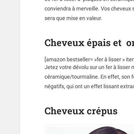
conviendra à merveille. Vos cheveux se
sera que mise en valeur.
Cheveux épais et o
[amazon bestseller= »fer à lisser » ite
Jetez votre dévolu sur un fer à lisse
céramique/tourmaline. En effet, son f
négatifs, qui ont un effet lissant extra
Cheveux crépus