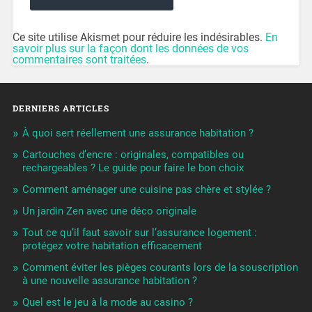
Ce site utilise Akismet pour réduire les indésirables.
En
savoir plus sur la façon dont les données de vos
commentaires sont traitées
.
DERNIERS ARTICLES
À quoi sert réellement une assurance habitation ?
Cartouches d’encre : originales, compatibles ou
rechargeables ? Le guide pour faire le bon choix
Comment aménager une cuisine pas chère et stylée ?
Un jardin Zen avec une déco originale
Tout ce qu’il faut savoir sur l’assurance logement :
protégez votre habitation efficacement
Comment éviter les pièges courants lors de la souscription
à une nouvelle assurance habitation ?
Quel est le jeu à la mode au casino ?