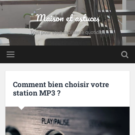
Maison et astuces
Tout pour vous faciliter le quotidien
Comment bien choisir votre
station MP3 ?