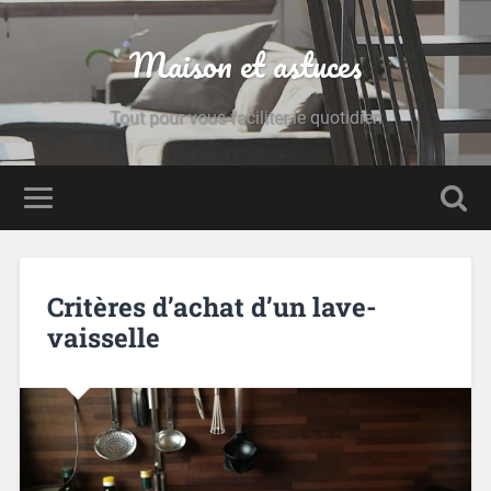
Maison et astuces
Tout pour vous faciliter le quotidien
Critères d’achat d’un lave-
vaisselle