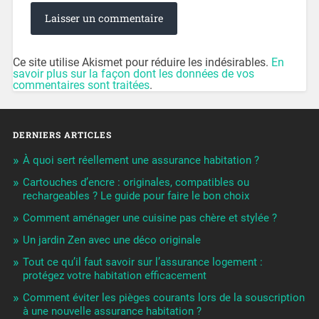
Ce site utilise Akismet pour réduire les indésirables.
En
savoir plus sur la façon dont les données de vos
commentaires sont traitées
.
DERNIERS ARTICLES
À quoi sert réellement une assurance habitation ?
Cartouches d’encre : originales, compatibles ou
rechargeables ? Le guide pour faire le bon choix
Comment aménager une cuisine pas chère et stylée ?
Un jardin Zen avec une déco originale
Tout ce qu’il faut savoir sur l’assurance logement :
protégez votre habitation efficacement
Comment éviter les pièges courants lors de la souscription
à une nouvelle assurance habitation ?