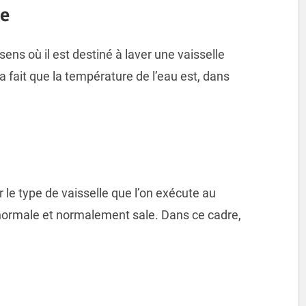
e
sens où il est destiné à laver une vaisselle
la fait que la température de l’eau est, dans
le type de vaisselle que l’on exécute au
é normale et normalement sale. Dans ce cadre,