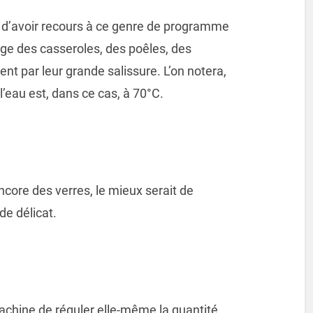
é d’avoir recours à ce genre de programme
age des casseroles, des poêles, des
ent par leur grande salissure. L’on notera,
l’eau est, dans ce cas, à 70°C.
encore des verres, le mieux serait de
e délicat.
chine de réguler elle-même la quantité