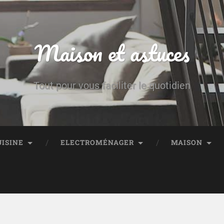
Maison et astuces
Tout pour vous faciliter le quotidien
UISINE
ELECTROMÉNAGER
MAISON