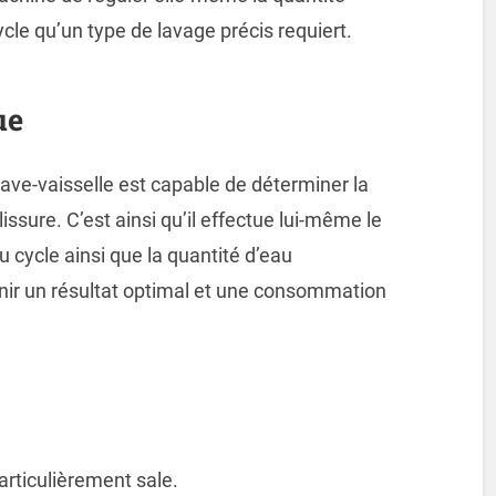
ycle qu’un type de lavage précis requiert.
ue
 lave-vaisselle est capable de déterminer la
lissure. C’est ainsi qu’il effectue lui-même le
u cycle ainsi que la quantité d’eau
tenir un résultat optimal et une consommation
articulièrement sale.