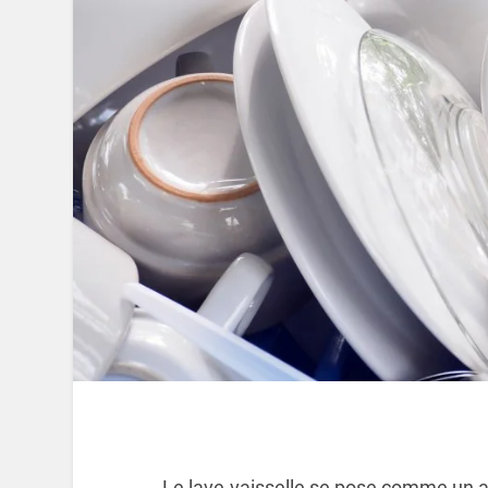
Le lave-vaisselle se pose comme un app