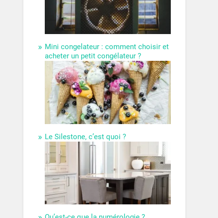
Mini congelateur : comment choisir et
acheter un petit congélateur ?
Le Silestone, c’est quoi ?
Qu’est-ce que la numérologie ?