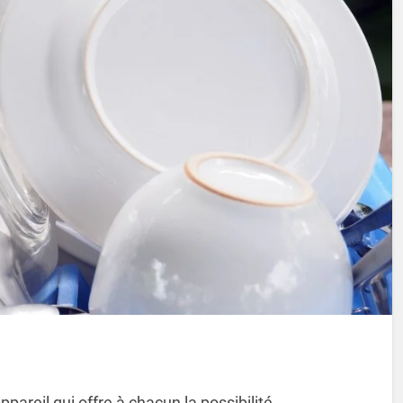
areil qui offre à chacun la possibilité