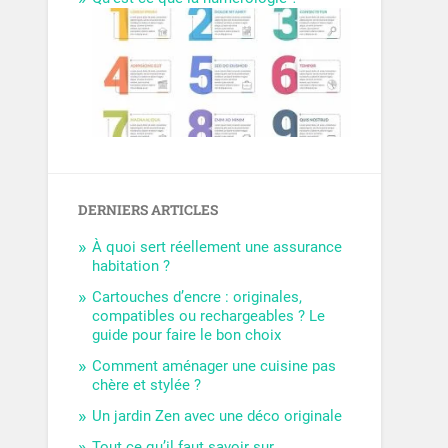
DERNIERS ARTICLES
À quoi sert réellement une assurance
habitation ?
Cartouches d’encre : originales,
compatibles ou rechargeables ? Le
guide pour faire le bon choix
Comment aménager une cuisine pas
chère et stylée ?
Un jardin Zen avec une déco originale
Tout ce qu’il faut savoir sur