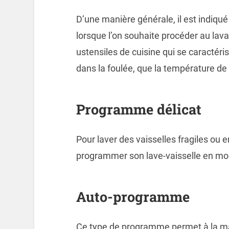
D’une manière générale, il est indiqu
lorsque l’on souhaite procéder au lav
ustensiles de cuisine qui se caractéris
dans la foulée, que la température de 
Programme délicat
Pour laver des vaisselles fragiles ou 
programmer son lave-vaisselle en mod
Auto-programme
Ce type de programme permet à la ma