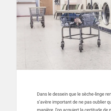
Dans le dessein que le sèche-linge rem
s’avère important de ne pas oublier q
manière, l’on acquiert la certitude de m