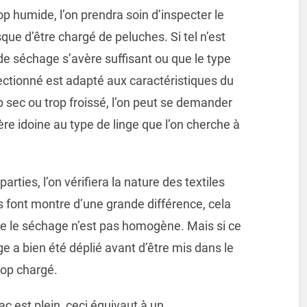
trop humide, l’on prendra soin d’inspecter le
sque d’être chargé de peluches. Si tel n’est
 de séchage s’avère suffisant ou que le type
ectionné est adapté aux caractéristiques du
rop sec ou trop froissé, l’on peut se demander
ère idoine au type de linge que l’on cherche à
arties, l’on vérifiera la nature des textiles
ls font montre d’une grande différence, cela
elle le séchage n’est pas homogène. Mais si ce
inge a bien été déplié avant d’être mis dans le
rop chargé.
ac est plein, ceci équivaut à un