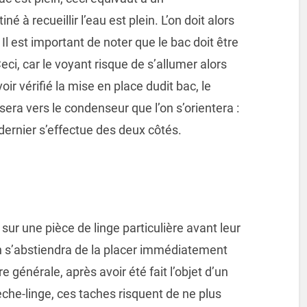
é à recueillir l’eau est plein. L’on doit alors
 Il est important de noter que le bac doit être
ci, car le voyant risque de s’allumer alors
ir vérifié la mise en place dudit bac, le
ra vers le condenseur que l’on s’orientera :
e dernier s’effectue des deux côtés.
sur une pièce de linge particulière avant leur
’on s’abstiendra de la placer immédiatement
e générale, après avoir été fait l’objet d’un
he-linge, ces taches risquent de ne plus