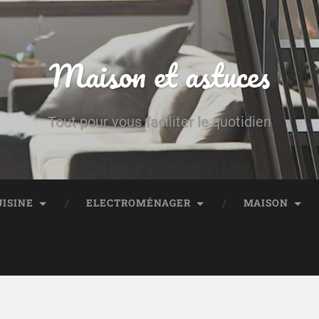
Maison et astuces
Tout pour vous faciliter le quotidien
UISINE
ELECTROMÉNAGER
MAISON