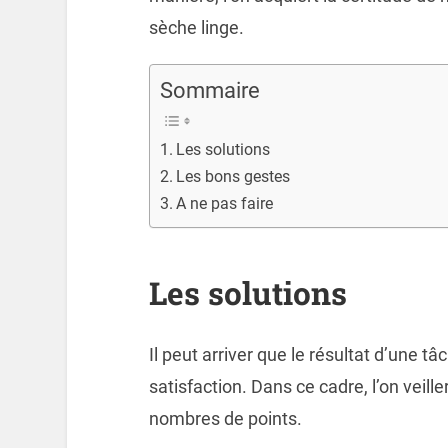
sèche linge.
Sommaire
Les solutions
Les bons gestes
A ne pas faire
Les solutions
Il peut arriver que le résultat d’une t
satisfaction. Dans ce cadre, l’on veille
nombres de points.