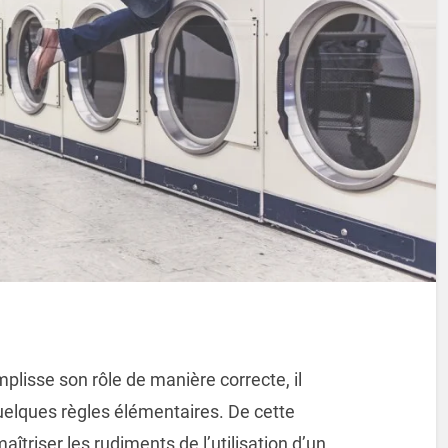
plisse son rôle de manière correcte, il
uelques règles élémentaires. De cette
aîtriser les rudiments de l’utilisation d’un