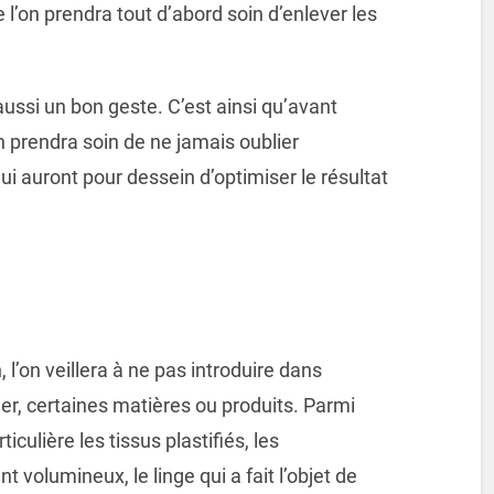
e l’on prendra tout d’abord soin d’enlever les
aussi un bon geste. C’est ainsi qu’avant
’on prendra soin de ne jamais oublier
i auront pour dessein d’optimiser le résultat
 l’on veillera à ne pas introduire dans
cher, certaines matières ou produits. Parmi
culière les tissus plastifiés, les
t volumineux, le linge qui a fait l’objet de