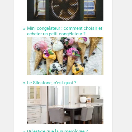
Mini congelateur : comment choisir et
acheter un petit congélateur ?
Le Silestone, c’est quoi ?
Qu’est-ce que la numérologie ?