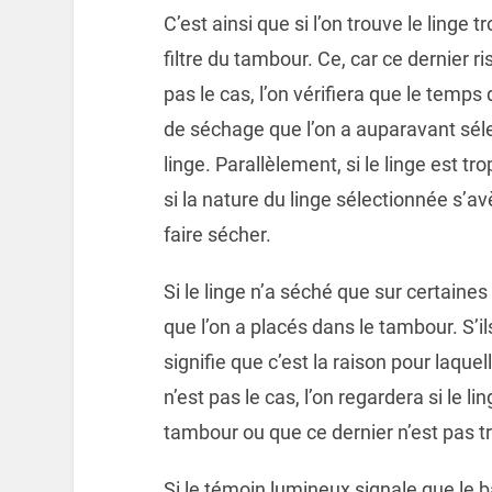
C’est ainsi que si l’on trouve le linge 
filtre du tambour. Ce, car ce dernier ri
pas le cas, l’on vérifiera que le temps
de séchage que l’on a auparavant sél
linge. Parallèlement, si le linge est t
si la nature du linge sélectionnée s’av
faire sécher.
Si le linge n’a séché que sur certaines p
que l’on a placés dans le tambour. S’i
signifie que c’est la raison pour laqu
n’est pas le cas, l’on regardera si le l
tambour ou que ce dernier n’est pas t
Si le témoin lumineux signale que le b