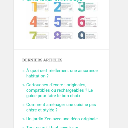
DERNIERS ARTICLES
À quoi sert réellement une assurance
habitation ?
Cartouches d’encre : originales,
compatibles ou rechargeables ? Le
guide pour faire le bon choix
Comment aménager une cuisine pas
chère et stylée ?
Un jardin Zen avec une déco originale
Tout ce qu’il faut savoir sur