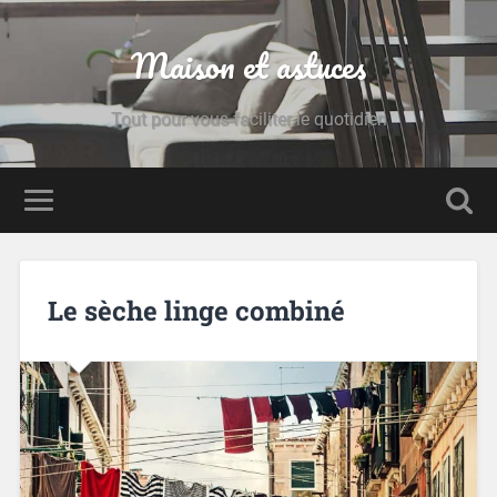
Maison et astuces
Tout pour vous faciliter le quotidien
Le sèche linge combiné