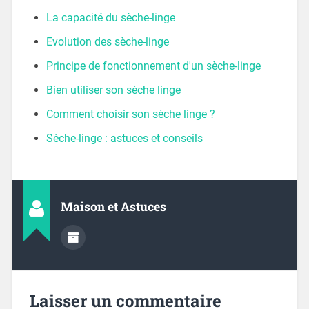
La capacité du sèche-linge
Evolution des sèche-linge
Principe de fonctionnement d'un sèche-linge
Bien utiliser son sèche linge
Comment choisir son sèche linge ?
Sèche-linge : astuces et conseils
Maison et Astuces
Laisser un commentaire