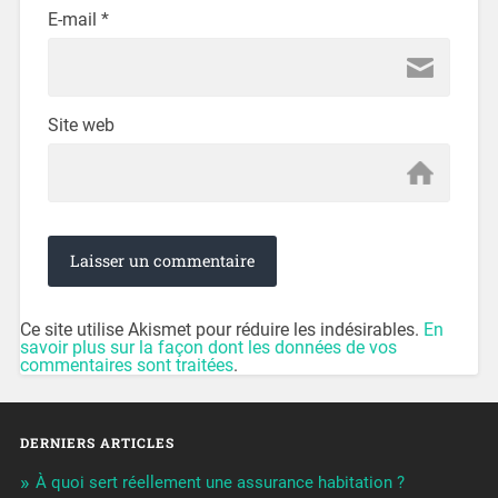
E-mail
*
Site web
Ce site utilise Akismet pour réduire les indésirables.
En
savoir plus sur la façon dont les données de vos
commentaires sont traitées
.
DERNIERS ARTICLES
À quoi sert réellement une assurance habitation ?