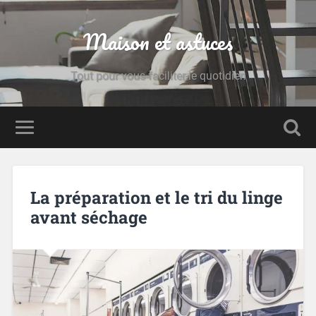
Maison et astuces
Tout pour vous faciliter le quotidien
La préparation et le tri du linge
avant séchage