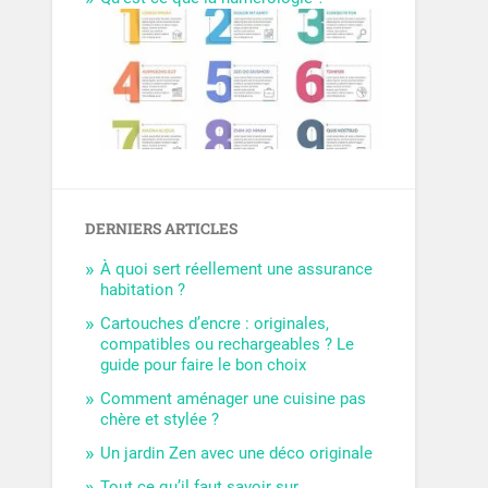
DERNIERS ARTICLES
À quoi sert réellement une assurance
habitation ?
Cartouches d’encre : originales,
compatibles ou rechargeables ? Le
guide pour faire le bon choix
Comment aménager une cuisine pas
chère et stylée ?
Un jardin Zen avec une déco originale
Tout ce qu’il faut savoir sur