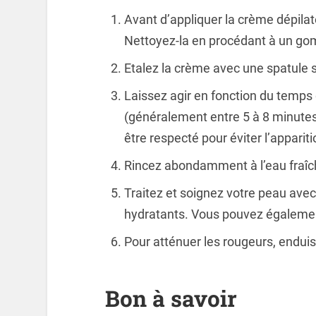
Avant d’appliquer la crème dépilato
Nettoyez-la en procédant à un go
Etalez la crème avec une spatule su
Laissez agir en fonction du temps 
(généralement entre 5 à 8 minute
être respecté pour éviter l’appariti
Rincez abondamment à l’eau fraîc
Traitez et soignez votre peau avec
hydratants. Vous pouvez également
Pour atténuer les rougeurs, enduise
Bon à savoir