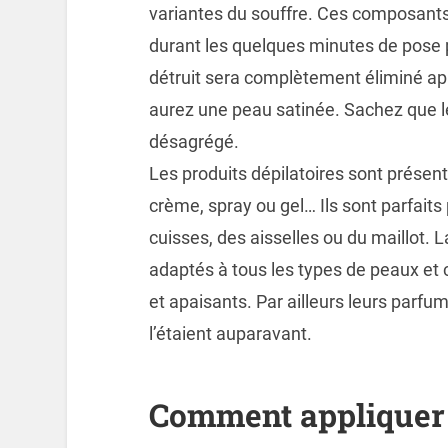
variantes du souffre. Ces composants a
durant les quelques minutes de pose p
détruit sera complètement éliminé apr
aurez une peau satinée. Sachez que le p
désagrégé.
Les produits dépilatoires sont présen
crème, spray ou gel… Ils sont parfaits
cuisses, des aisselles ou du maillot. L
adaptés à tous les types de peaux e
et apaisants. Par ailleurs leurs parfum
l’étaient auparavant.
Comment appliquer 