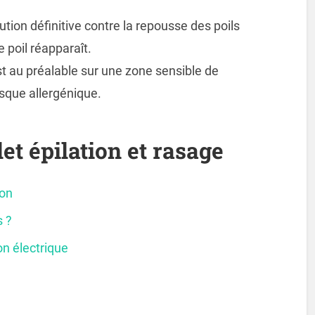
ution définitive contre la repousse des poils
e poil réapparaît.
test au préalable sur une zone sensible de
isque allergénique.
et épilation et rasage
ion
 ?
on électrique