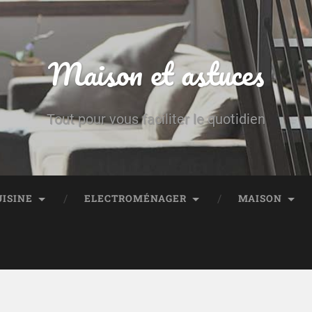
Maison et astuces
Tout pour vous faciliter le quotidien
UISINE
ELECTROMÉNAGER
MAISON