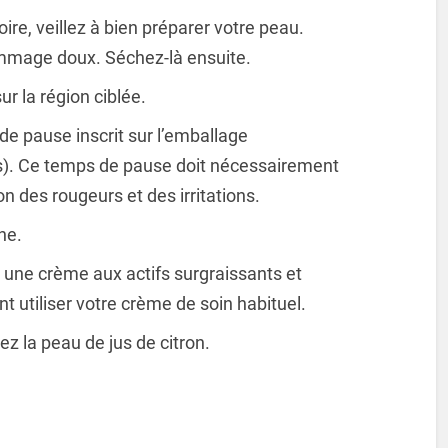
ire, veillez à bien préparer votre peau.
mmage doux. Séchez-là ensuite.
r la région ciblée.
de pause inscrit sur l’emballage
s). Ce temps de pause doit nécessairement
on des rougeurs et des irritations.
he.
 une crème aux actifs surgraissants et
 utiliser votre crème de soin habituel.
z la peau de jus de citron.