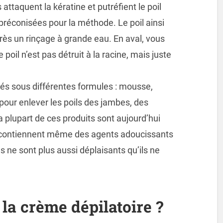
ttaquent la kératine et putréfient le poil
réconisées pour la méthode. Le poil ainsi
ès un rinçage à grande eau. En aval, vous
oil n’est pas détruit à la racine, mais juste
tés sous différentes formules : mousse,
 pour enlever les poils des jambes, des
a plupart de ces produits sont aujourd’hui
t contiennent même des agents adoucissants
s ne sont plus aussi déplaisants qu’ils ne
la crème dépilatoire
?