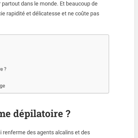
eur partout dans le monde. Et beaucoup de
cie rapidité et délicatesse et ne coûte pas
e ?
age
me dépilatoire
?
ui renferme des agents alcalins et des