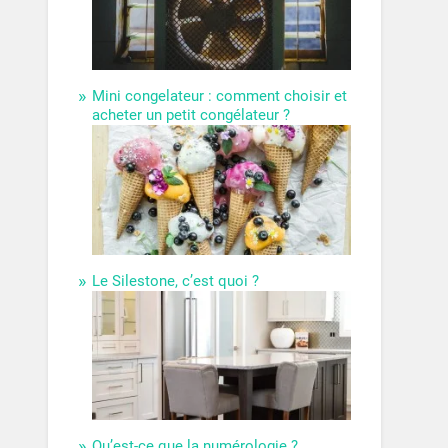
Mini congelateur : comment choisir et
acheter un petit congélateur ?
Le Silestone, c’est quoi ?
Qu’est-ce que la numérologie ?